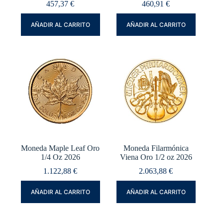
457,37
€
460,91
€
AÑADIR AL CARRITO
AÑADIR AL CARRITO
Moneda Maple Leaf Oro
Moneda Filarmónica
1/4 Oz 2026
Viena Oro 1/2 oz 2026
1.122,88
€
2.063,88
€
AÑADIR AL CARRITO
AÑADIR AL CARRITO