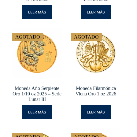
LEER MÁS
LEER MÁS
AGOTADO
AGOTADO
Moneda Año Serpiente
Moneda Filarmónica
Oro 1/10 oz 2025 – Serie
Viena Oro 1 oz 2026
Lunar III
LEER MÁS
LEER MÁS
AGOTADO
AGOTADO