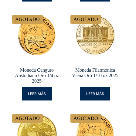
AGOTADO
AGOTADO
Moneda Canguro
Moneda Filarmónica
Australiano Oro 1/4 oz
Viena Oro 1/10 oz 2025
2025
LEER MÁS
LEER MÁS
AGOTADO
AGOTADO