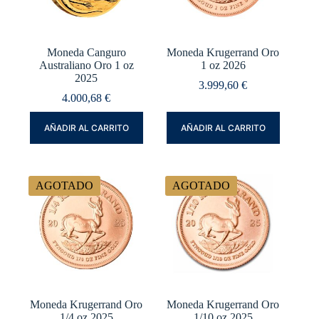
Moneda Canguro
Moneda Krugerrand Oro
Australiano Oro 1 oz
1 oz 2026
2025
3.999,60
€
4.000,68
€
AÑADIR AL CARRITO
AÑADIR AL CARRITO
AGOTADO
AGOTADO
Moneda Krugerrand Oro
Moneda Krugerrand Oro
1/4 oz 2025
1/10 oz 2025