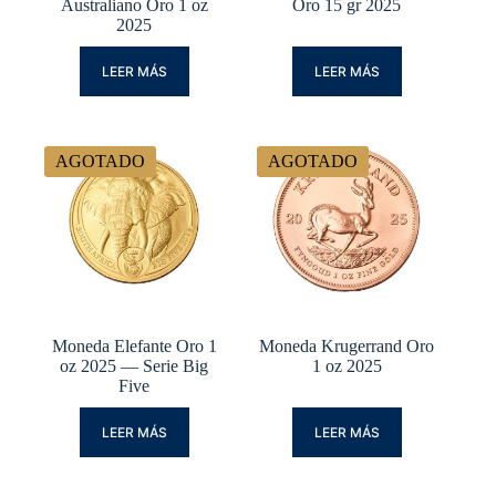
Australiano Oro 1 oz
Oro 15 gr 2025
2025
LEER MÁS
LEER MÁS
AGOTADO
AGOTADO
Moneda Elefante Oro 1
Moneda Krugerrand Oro
oz 2025 — Serie Big
1 oz 2025
Five
LEER MÁS
LEER MÁS