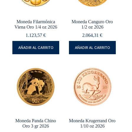
Moneda Filarmónica
Moneda Canguro Oro
Viena Oro 1/4 oz 2026
1/2 oz 2026
1.123,57
€
2.064,31
€
AÑADIR AL CARRITO
AÑADIR AL CARRITO
Moneda Panda Chino
Moneda Krugerrand Oro
Oro 3 gr 2026
1/10 oz 2026