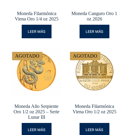
Moneda Filarmónica
Moneda Canguro Oro 1
Viena Oro 1/4 oz 2025
oz 2026
LEER MÁS
LEER MÁS
AGOTADO
AGOTADO
Moneda Año Serpiente
Moneda Filarmónica
Oro 1/2 oz 2025 – Serie
Viena Oro 1/2 oz 2025
Lunar III
LEER MÁS
LEER MÁS