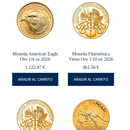
Moneda American Eagle
Moneda Filarmónica
Oro 1/4 oz 2026
Viena Oro 1/10 oz 2026
1.122,97
€
461,56
€
AÑADIR AL CARRITO
AÑADIR AL CARRITO