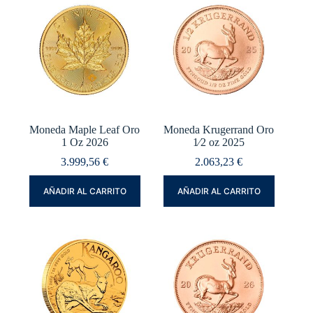
Moneda Maple Leaf Oro
Moneda Krugerrand Oro
1 Oz 2026
1⁄2 oz 2025
3.999,56
€
2.063,23
€
AÑADIR AL CARRITO
AÑADIR AL CARRITO