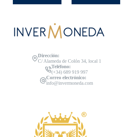
Dirección:
C/ Alameda de Colón 34, local 1
Teléfono:
(+34) 689 919 997
Correo electrónico:
info@invermoneda.com