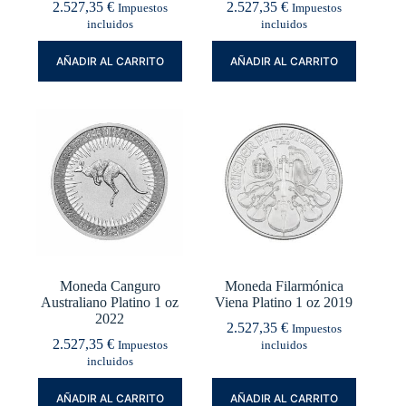
2.527,35
€
2.527,35
€
Impuestos
Impuestos
incluidos
incluidos
AÑADIR AL CARRITO
AÑADIR AL CARRITO
Moneda Canguro
Moneda Filarmónica
Australiano Platino 1 oz
Viena Platino 1 oz 2019
2022
2.527,35
€
Impuestos
2.527,35
€
Impuestos
incluidos
incluidos
AÑADIR AL CARRITO
AÑADIR AL CARRITO