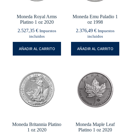
Moneda Royal Arms
Moneda Emu Paladio 1
Platino 1 oz 2020
oz 1998
2.527,35
€
2.376,49
€
Impuestos
Impuestos
incluidos
incluidos
AÑADIR AL CARRITO
AÑADIR AL CARRITO
Moneda Britannia Platino
Moneda Maple Leaf
1 oz 2020
Platino 1 oz 2020