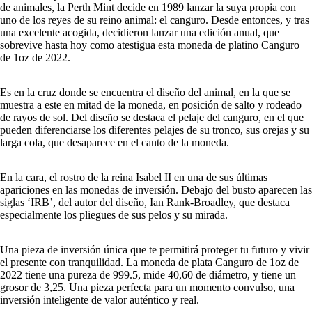
de animales, la Perth Mint decide en 1989 lanzar la suya propia con
uno de los reyes de su reino animal: el canguro. Desde entonces, y tras
una excelente acogida, decidieron lanzar una edición anual, que
sobrevive hasta hoy como atestigua esta moneda de platino Canguro
de 1oz de 2022.
Es en la cruz donde se encuentra el diseño del animal, en la que se
muestra a este en mitad de la moneda, en posición de salto y rodeado
de rayos de sol. Del diseño se destaca el pelaje del canguro, en el que
pueden diferenciarse los diferentes pelajes de su tronco, sus orejas y su
larga cola, que desaparece en el canto de la moneda.
En la cara, el rostro de la reina Isabel II en una de sus últimas
apariciones en las monedas de inversión. Debajo del busto aparecen las
siglas ‘IRB’, del autor del diseño, Ian Rank-Broadley, que destaca
especialmente los pliegues de sus pelos y su mirada.
Una pieza de inversión única que te permitirá proteger tu futuro y vivir
el presente con tranquilidad.
La moneda de plata Canguro de 1oz de
2022 tiene una pureza de 999.5, mide 40,60 de diámetro, y tiene un
grosor de 3,25. Una pieza perfecta para un momento convulso, una
inversión inteligente de valor auténtico y real.