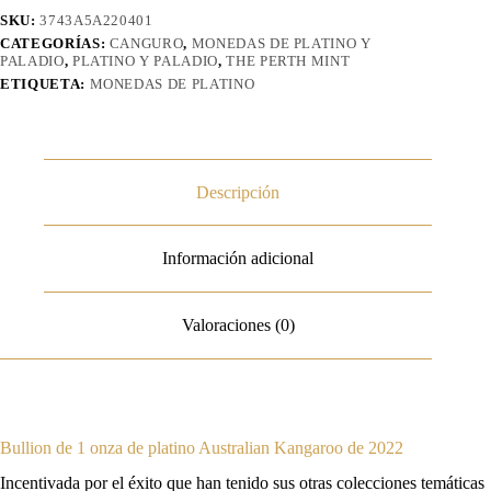
2022
SKU:
3743A5A220401
cantidad
CATEGORÍAS:
CANGURO
,
MONEDAS DE PLATINO Y
PALADIO
,
PLATINO Y PALADIO
,
THE PERTH MINT
ETIQUETA:
MONEDAS DE PLATINO
Descripción
Información adicional
Valoraciones (0)
Bullion de 1 onza de platino Australian Kangaroo de 2022
Incentivada por el éxito que han tenido sus otras colecciones temáticas