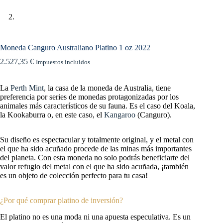
Moneda Canguro Australiano Platino 1 oz 2022
2.527,35
€
Impuestos incluidos
La
Perth Mint
, la casa de la moneda de Australia, tiene
preferencia por series de monedas protagonizadas por los
animales más característicos de su fauna. Es el caso del Koala,
la Kookaburra o, en este caso, el
Kangaroo
(Canguro).
Su diseño es espectacular y totalmente original, y el metal con
el que ha sido acuñado procede de las minas más importantes
del planeta. Con esta moneda no solo podrás beneficiarte del
valor refugio del metal con el que ha sido acuñada, ¡también
es un objeto de colección perfecto para tu casa!
¿Por qué comprar platino de inversión?
El platino no es una moda ni una apuesta especulativa. Es un