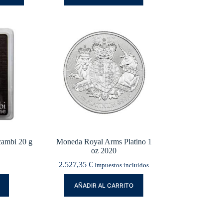
cambi 20 g
Moneda Royal Arms Platino 1
oz 2020
2.527,35
€
Impuestos incluidos
AÑADIR AL CARRITO