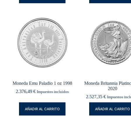
Moneda Emu Paladio 1 oz 1998
Moneda Britannia Platin
2020
2.376,49
€
Impuestos incluidos
2.527,35
€
Impuestos incl
AÑADIR AL CARRITO
AÑADIR AL CARRITO