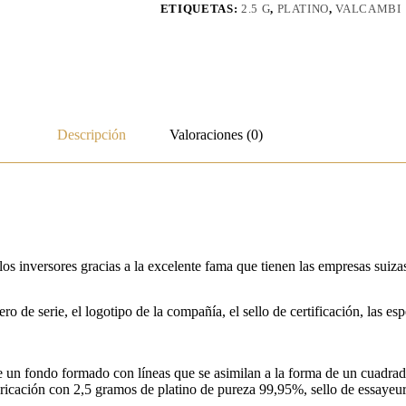
ETIQUETAS:
2.5 G
,
PLATINO
,
VALCAMBI
Descripción
Valoraciones (0)
 los inversores gracias a la excelente fama que tienen las empresas suiza
ro de serie, el logotipo de la compañía, el sello de certificación, las es
e un fondo formado con líneas que se asimilan a la forma de un cuadrado
fabricación con 2,5 gramos de platino de pureza 99,95%, sello de essayeu