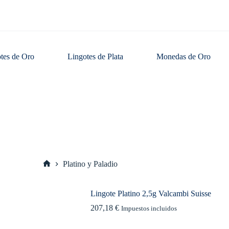
tes de Oro
Lingotes de Plata
Monedas de Oro
Platino y Paladio
Inicio
Lingote Platino 2,5g Valcambi Suisse
207,18
€
Impuestos incluidos