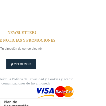
¡NEWSLETTER!
E NOTICIAS Y PROMOCIONES
leído la
Política de Privacidad
y
Cookies
y acepto
ir comunicaciones de Invermoneda!