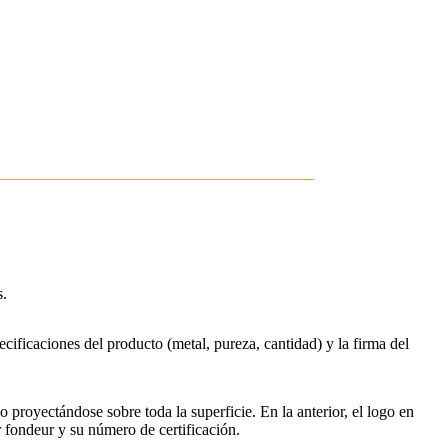
s.
pecificaciones del producto (metal, pureza, cantidad) y la firma del
 proyectándose sobre toda la superficie. En la anterior, el logo en
r fondeur y su número de certificación.