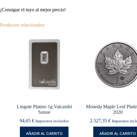
¡Consigue el tuyo al mejor precio!
Productos relacionados
Lingote Platino 1g Valcambi
Moneda Maple Leaf Platin
Suisse
2020
94,65
€
2.527,35
€
Impuestos incluidos
Impuestos incl
AÑADIR AL CARRITO
AÑADIR AL CARRITO