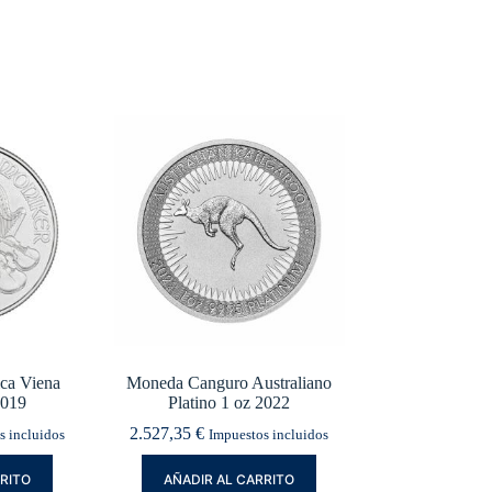
ca Viena
Moneda Canguro Australiano
2019
Platino 1 oz 2022
2.527,35
€
s incluidos
Impuestos incluidos
RRITO
AÑADIR AL CARRITO