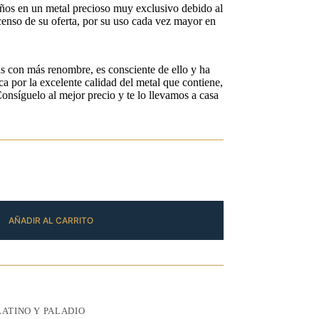
 años en un metal precioso muy exclusivo debido al
enso de su oferta, por su uso cada vez mayor en
s con más renombre, es consciente de ello y ha
ca por la excelente calidad del metal que contiene,
Consíguelo al mejor precio y te lo llevamos a casa
AÑADIR AL CARRITO
LATINO Y PALADIO