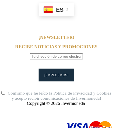
ES
¡NEWSLETTER!
RECIBE NOTICIAS Y PROMOCIONES
¡Confirmo que he leído la
Política de Privacidad
y
Cookies
y acepto recibir comunicaciones de Invermoneda!
Copyright © 2026 Invermoneda