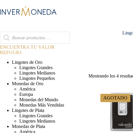
Saltar
al
contenido
Lingo
Búsqueda
de
productos
ENCUENTRA TU VALOR
REFUGIO:
Lingotes de Oro
Lingotes Grandes
Lingotes Medianos
Mostrando los 4 resulta
Lingotes Pequeños
Monedas de Oro
América
Europa
AGOTADO
Monedas del Mundo
Monedas Más Vendidas
Lingotes de Plata
Lingotes Grandes
Lingotes Medianos
Monedas de Plata
América