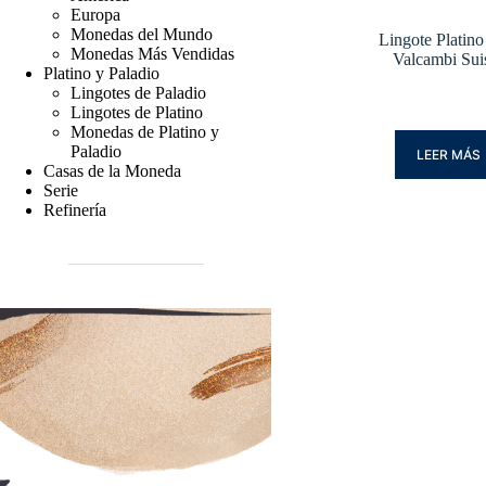
Europa
Monedas del Mundo
Lingote Platino
Monedas Más Vendidas
Valcambi Sui
Platino y Paladio
Lingotes de Paladio
Lingotes de Platino
Monedas de Platino y
Paladio
LEER MÁS
Casas de la Moneda
Serie
Refinería