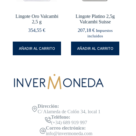
Lingote Oro Valcambi
Lingote Platino 2,5g
2,5 g
Valcambi Suisse
354,55
€
207,18
€
Impuestos
incluidos
AÑADIR AL CARRITO
AÑADIR AL CARRITO
Dirección:
C/ Alameda de Colón 34, local 1
Teléfono:
(+34) 689 919 997
Correo electrónico:
info@invermoneda.com