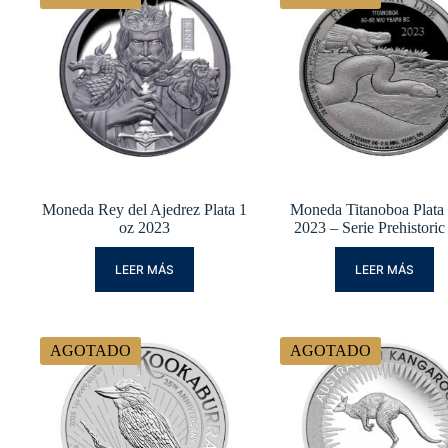
Moneda Rey del Ajedrez Plata 1
Moneda Titanoboa Plata
oz 2023
2023 – Serie Prehistoric
LEER MÁS
LEER MÁS
AGOTADO
AGOTADO