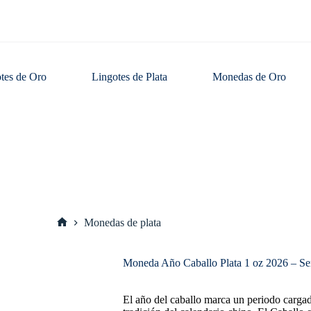
tes de Oro
Lingotes de Plata
Monedas de Oro
Monedas de plata
Inicio
Moneda Año Caballo Plata 1 oz 2026 – Ser
El año del caballo marca un periodo carga