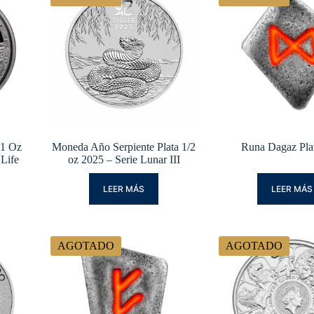
 1 Oz
Moneda Año Serpiente Plata 1/2
Runa Dagaz Plat
 Life
oz 2025 – Serie Lunar III
LEER MÁS
LEER MÁS
AGOTADO
AGOTADO