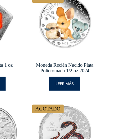
a 1 oz
Moneda Recién Nacido Plata
Policromada 1/2 oz 2024
LEER MÁS
AGOTADO