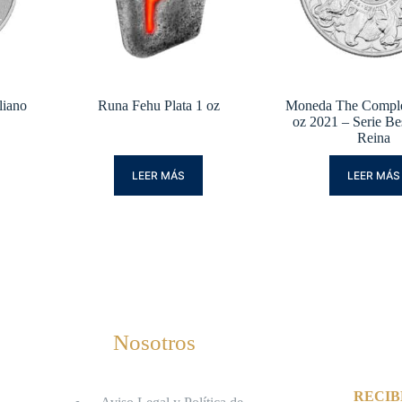
liano
Runa Fehu Plata 1 oz
Moneda The Complet
oz 2021 – Serie Bes
Reina
LEER MÁS
LEER MÁS
Nosotros
RECIB