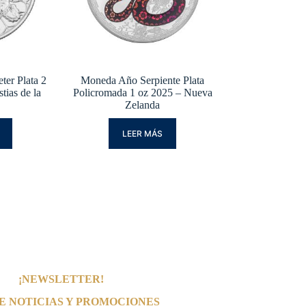
er Plata 2
Moneda Año Serpiente Plata
tias de la
Policromada 1 oz 2025 – Nueva
Zelanda
LEER MÁS
¡NEWSLETTER!
E NOTICIAS Y PROMOCIONES