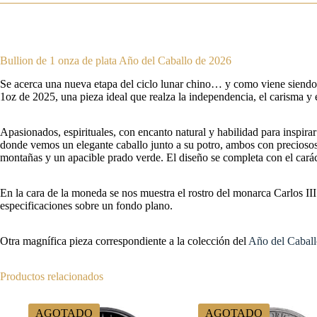
Bullion de 1 onza de plata Año del Caballo de 2026
Se acerca una nueva etapa del ciclo lunar chino… y como viene siendo
1oz de 2025, una pieza ideal que realza la independencia, el carisma y e
Apasionados, espirituales, con encanto natural y habilidad para inspira
donde vemos un elegante caballo junto a su potro, ambos con preciosos
montañas y un apacible prado verde. El diseño se completa con el carác
En la cara de la moneda se nos muestra el rostro del monarca Carlos II
especificaciones sobre un fondo plano.
Otra magnífica pieza correspondiente a la colección del
Año del Cabal
Productos relacionados
AGOTADO
AGOTADO