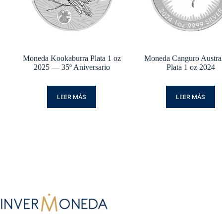
Moneda Kookaburra Plata 1 oz
Moneda Canguro Austra
2025 — 35º Aniversario
Plata 1 oz 2024
LEER MÁS
LEER MÁS