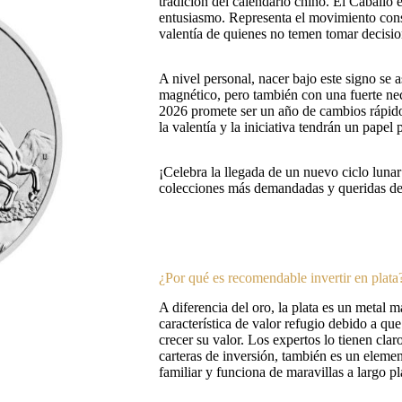
tradición del calendario chino. El Caballo 
entusiasmo. Representa el movimiento cons
valentía de quienes no temen tomar decisio
A nivel personal, nacer bajo este signo se 
magnético, pero también con una fuerte nec
2026 promete ser un año de cambios rápido
la valentía y la iniciativa tendrán un papel 
¡Celebra la llegada de un nuevo ciclo luna
colecciones más demandadas y queridas de
¿Por qué es recomendable invertir en plata
A diferencia del oro, la plata es un metal m
característica de valor refugio debido a q
crecer su valor. Los expertos lo tienen clar
carteras de inversión, también es un eleme
familiar y funciona de maravillas a largo pl