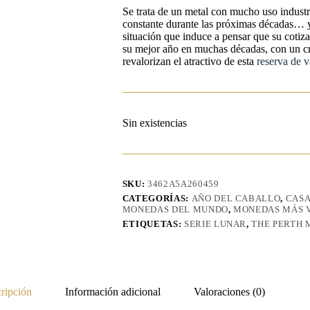
Se trata de un metal con mucho uso indust
constante durante las próximas décadas… y
situación que induce a pensar que su cotiz
su mejor año en muchas décadas, con un c
revalorizan el atractivo de esta
reserva de v
Sin existencias
SKU:
3462A5A260459
CATEGORÍAS:
AÑO DEL CABALLO
,
CASA
MONEDAS DEL MUNDO
,
MONEDAS MÁS 
ETIQUETAS:
SERIE LUNAR
,
THE PERTH 
ripción
Información adicional
Valoraciones (0)