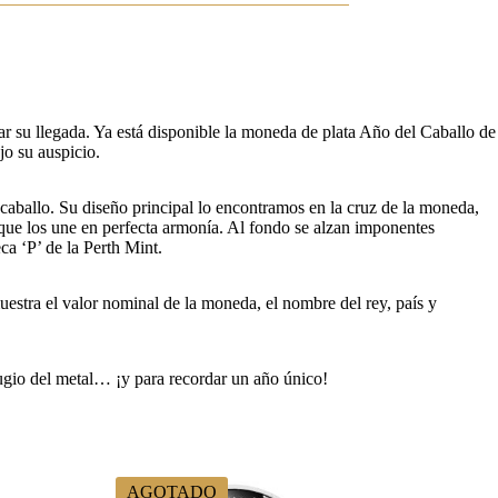
 su llegada. Ya está disponible la moneda de plata Año del Caballo de
jo su auspicio.
l caballo. Su diseño principal lo encontramos en la cruz de la moneda,
 que los une en perfecta armonía. Al fondo se alzan imponentes
a ‘P’ de la Perth Mint.
estra el valor nominal de la moneda, el nombre del rey, país y
fugio del metal… ¡y para recordar un año único!
AGOTADO