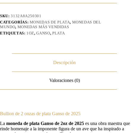
SKU:
3132A8A250301
CATEGORÍAS:
MONEDAS DE PLATA
,
MONEDAS DEL
MUNDO
,
MONEDAS MÁS VENDIDAS
ETIQUETAS:
1OZ
,
GANSO
,
PLATA
Descripción
Valoraciones (0)
Bullion de 2 onzas de plata Ganso de 2025
La
moneda de plata Ganso de 2oz de 2025
es una obra maestra que
rinde homenaje a la imponente figura de un ave que ha inspirado a