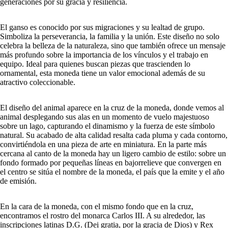
generaciones por su gracia y resiliencia.
El ganso es conocido por sus migraciones y su lealtad de grupo.
Simboliza la perseverancia, la familia y la unión. Este diseño no solo
celebra la belleza de la naturaleza, sino que también ofrece un mensaje
más profundo sobre la importancia de los vínculos y el trabajo en
equipo. Ideal para quienes buscan piezas que trascienden lo
ornamental, esta moneda tiene un valor emocional además de su
atractivo coleccionable.
El diseño del animal aparece en la cruz de la moneda, donde vemos al
animal desplegando sus alas en un momento de vuelo majestuoso
sobre un lago, capturando el dinamismo y la fuerza de este símbolo
natural. Su acabado de alta calidad resalta cada pluma y cada contorno,
convirtiéndola en una pieza de arte en miniatura. En la parte más
cercana al canto de la moneda hay un ligero cambio de estilo: sobre un
fondo formado por pequeñas líneas en bajorrelieve que convergen en
el centro se sitúa el nombre de la moneda, el país que la emite y el año
de emisión.
En la cara de la moneda, con el mismo fondo que en la cruz,
encontramos el rostro del monarca Carlos III. A su alrededor, las
inscripciones latinas D.G. (Dei gratia, por la gracia de Dios) y Rex