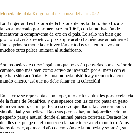
Moneda de plata Krugerrand de 1 onza del año 2022.
La Krugerrand es historia de la historia de las bullion. Sudáfrica la
lanzó al mercado por primera vez en 1967, con la motivación de
incentivar la compraventa de oro en el país. Le salió tan bien que
pronto volvería a repetir… ¡hasta que acabó haciéndose anualmente!
Fue la primera moneda de inversión de todas y su éxito hizo que
muchos otros países imitaran al sudafricano.
Son monedas de curso legal, aunque no están pensadas por su valor de
cambio, sino más bien como activo de inversión por el metal con el
que han sido acuñadas. Es una moneda histórica y reconocida en el
mundo entero, ¡así que no debe faltar en tu colección!
En su cruz se representa el antílope, uno de los animales por excelencia
de la fauna de Sudáfrica, y que aparece con las cuatro patas en gesto
de movimiento, en un perfecto escorzo que llama la atención por su
simplicidad y su belleza. Bajo sus piernas hay un bajorrelieve de un
pequeño paraje natural donde el animal parece corretear. Destaca los
detalles del pelaje en el lomo y en la parte trasera del mamífero. A los
lados de éste, aparece el año de emisión de la moneda y sobre él, su