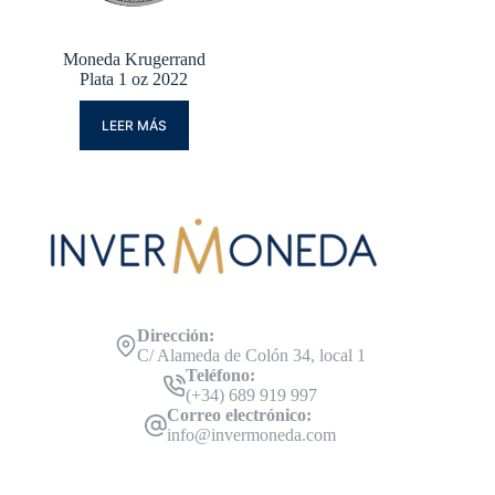
Moneda Krugerrand
Plata 1 oz 2022
LEER MÁS
Dirección:
C/ Alameda de Colón 34, local 1
Teléfono:
(+34) 689 919 997
Correo electrónico:
info@invermoneda.com