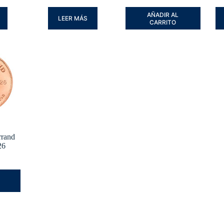
AÑADIR AL
LEER MÁS
CARRITO
rand
26