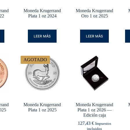
rand
Moneda Krugerrand
Moneda Krugerrand
022
Plata 1 oz 2024
Oro 1 oz 2025
LEER MÁS
LEER MÁS
AGOTADO
rand
Moneda Krugerrand
Moneda Krugerrand
2025
Plata 1 oz 2025
Plata 1 oz 2026 —
Edición caja
127,43
€
Impuestos
incluidos