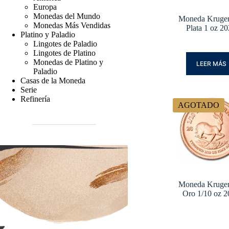
Europa
Monedas del Mundo
Moneda Kruger
Monedas Más Vendidas
Plata 1 oz 2
Platino y Paladio
Lingotes de Paladio
Lingotes de Platino
Monedas de Platino y
LEER MÁS
Paladio
Casas de la Moneda
Serie
Refinería
AGOTADO
Moneda Kruger
Oro 1/10 oz 