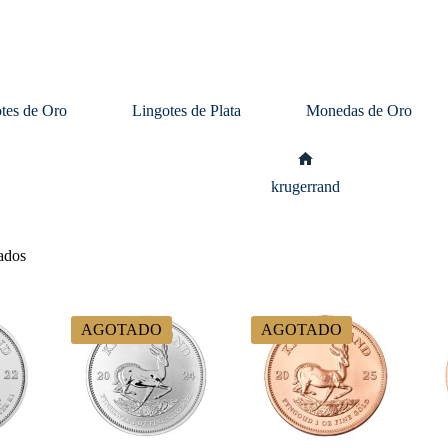
tes de Oro
Lingotes de Plata
Monedas de Oro
Inicio
krugerrand
tados
AGOTADO
AGOTADO