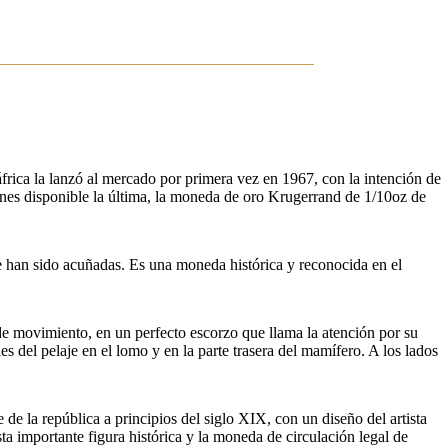
áfrica la lanzó al mercado por primera vez en 1967, con la intención de
ienes disponible la última, la moneda de oro Krugerrand de 1/10oz de
e han sido acuñadas. Es una moneda histórica y reconocida en el
 de movimiento, en un perfecto escorzo que llama la atención por su
s del pelaje en el lomo y en la parte trasera del mamífero. A los lados
te de la república a principios del siglo XIX, con un diseño del artista
a importante figura histórica y la moneda de circulación legal de