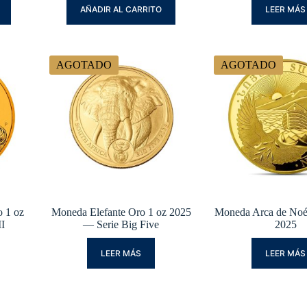
AÑADIR AL CARRITO
LEER MÁS
AGOTADO
AGOTADO
 1 oz
Moneda Elefante Oro 1 oz 2025
Moneda Arca de Noé
II
— Serie Big Five
2025
LEER MÁS
LEER MÁS