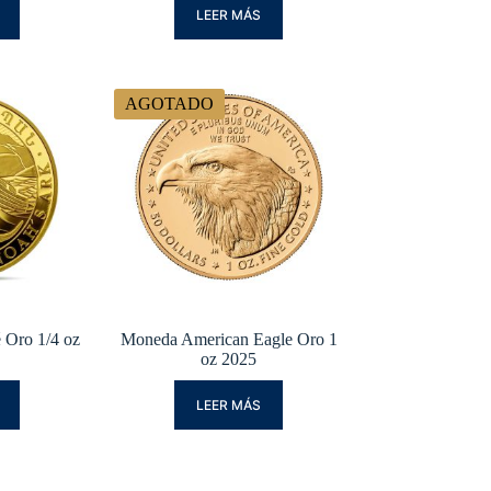
LEER MÁS
AGOTADO
 Oro 1/4 oz
Moneda American Eagle Oro 1
oz 2025
LEER MÁS