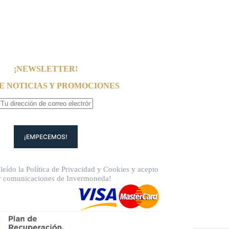
¡NEWSLETTER!
E NOTICIAS Y PROMOCIONES
leído la
Política de Privacidad
y
Cookies
y acepto
ir comunicaciones de Invermoneda!