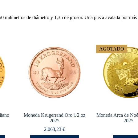
milímetros de diámetro y 1,35 de grosor. Una pieza avalada por más de
AGOTADO
liano
Moneda Krugerrand Oro 1⁄2 oz
Moneda Arca de Noé
2025
2025
2.063,23
€