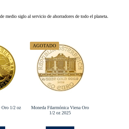
 medio siglo al servicio de ahorradores de todo el planeta.
AGOTADO
 Oro 1/2 oz
Moneda Filarmónica Viena Oro
1/2 oz 2025