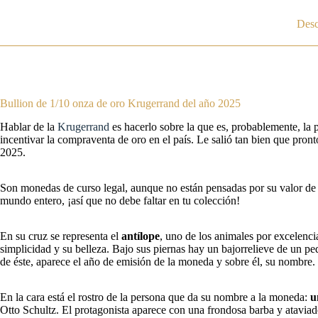
Desc
Bullion de 1/10 onza de oro Krugerrand del año 2025
Hablar de la
Krugerrand
es hacerlo sobre la que es, probablemente, la p
incentivar la compraventa de oro en el país. Le salió tan bien que pro
2025.
Son monedas de curso legal, aunque no están pensadas por su valor de 
mundo entero, ¡así que no debe faltar en tu colección!
En su cruz se representa el
antílope
, uno de los animales por excelenci
simplicidad y su belleza. Bajo sus piernas hay un bajorrelieve de un peq
de éste, aparece el año de emisión de la moneda y sobre él, su nombre.
En la cara está el rostro de la persona que da su nombre a la moneda:
u
Otto Schultz. El protagonista aparece con una frondosa barba y ataviad