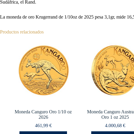
Sudáfrica, el Rand.
La moneda de oro Krugerrand de 1/10oz de 2025 pesa 3,1gr, mide 16,50 
Productos relacionados
Moneda Canguro Oro 1/10 oz
Moneda Canguro Austra
2026
Oro 1 oz 2025
461,99
€
4.000,68
€