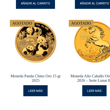
AÑADIR AL CARRITO
AÑADIR AL CARRITO
AGOTADO
AGOTADO
Moneda Panda Chino Oro 15 gr
Moneda Año Caballo Oro
2025
2026 – Serie Lunar I
LEER MÁS
LEER MÁS