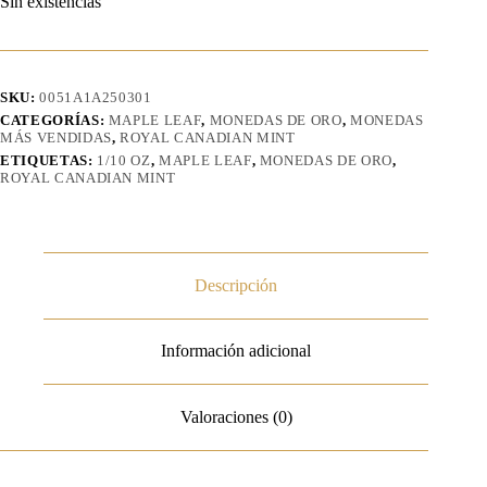
Sin existencias
SKU:
0051A1A250301
CATEGORÍAS:
MAPLE LEAF
,
MONEDAS DE ORO
,
MONEDAS
MÁS VENDIDAS
,
ROYAL CANADIAN MINT
ETIQUETAS:
1/10 OZ
,
MAPLE LEAF
,
MONEDAS DE ORO
,
ROYAL CANADIAN MINT
Descripción
Información adicional
Valoraciones (0)