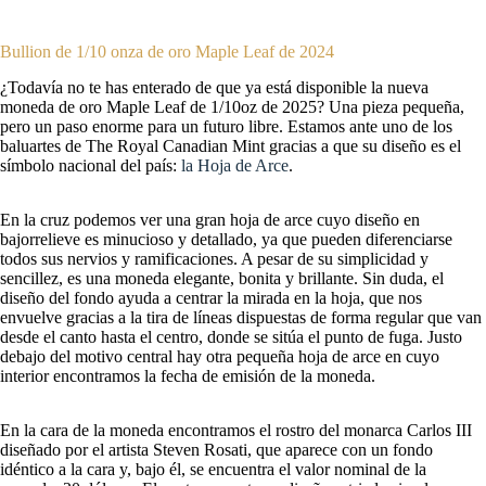
Bullion de 1/10 onza de oro Maple Leaf de 2024
¿Todavía no te has enterado de que ya está disponible la nueva
moneda de oro Maple Leaf de 1/10oz de 2025? Una pieza pequeña,
pero un paso enorme para un futuro libre. Estamos ante uno de los
baluartes de The Royal Canadian Mint gracias a que su diseño es el
símbolo nacional del país:
la Hoja de Arce
.
En la cruz podemos ver una gran hoja de arce cuyo diseño en
bajorrelieve es minucioso y detallado, ya que pueden diferenciarse
todos sus nervios y ramificaciones. A pesar de su simplicidad y
sencillez, es una moneda elegante, bonita y brillante. Sin duda, el
diseño del fondo ayuda a centrar la mirada en la hoja, que nos
envuelve gracias a la tira de líneas dispuestas de forma regular que van
desde el canto hasta el centro, donde se sitúa el punto de fuga. Justo
debajo del motivo central hay otra pequeña hoja de arce en cuyo
interior encontramos la fecha de emisión de la moneda.
En la cara de la moneda encontramos el rostro del monarca Carlos III
diseñado por el artista Steven Rosati, que aparece con un fondo
idéntico a la cara y, bajo él, se encuentra el valor nominal de la