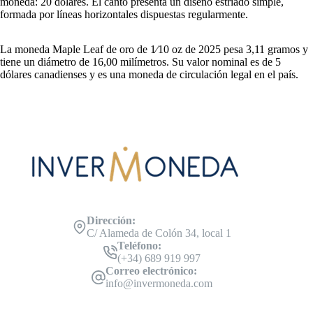
moneda: 20 dólares. El canto presenta un diseño estriado simple,
formada por líneas horizontales dispuestas regularmente.
La moneda Maple Leaf de oro de 1⁄10 oz de 2025 pesa 3,11 gramos y
tiene un diámetro de 16,00 milímetros. Su valor nominal es de 5
dólares canadienses y es una moneda de circulación legal en el país.
Dirección:
C/ Alameda de Colón 34, local 1
Teléfono:
(+34) 689 919 997
Correo electrónico:
info@invermoneda.com