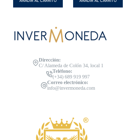
AÑADIR AL CARRITO
AÑADIR AL CARRITO
Dirección:
C/ Alameda de Colón 34, local 1
Teléfono:
(+34) 689 919 997
Correo electrónico:
info@invermoneda.com