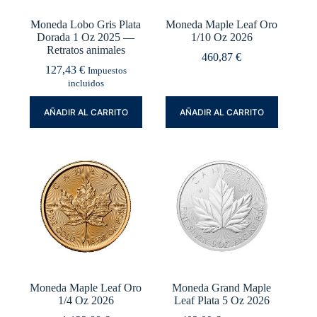
Moneda Lobo Gris Plata
Moneda Maple Leaf Oro
Dorada 1 Oz 2025 —
1/10 Oz 2026
Retratos animales
460,87
€
127,43
€
Impuestos
incluidos
AÑADIR AL CARRITO
AÑADIR AL CARRITO
Moneda Maple Leaf Oro
Moneda Grand Maple
1/4 Oz 2026
Leaf Plata 5 Oz 2026