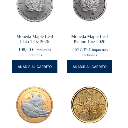
Moneda Maple Leaf
Moneda Maple Leaf
Plata 1 Oz 2026
Platino 1 oz 2020
108,20
€
2.527,35
€
Impuestos
Impuestos
incluidos
incluidos
AÑADIR AL CARRITO
AÑADIR AL CARRITO