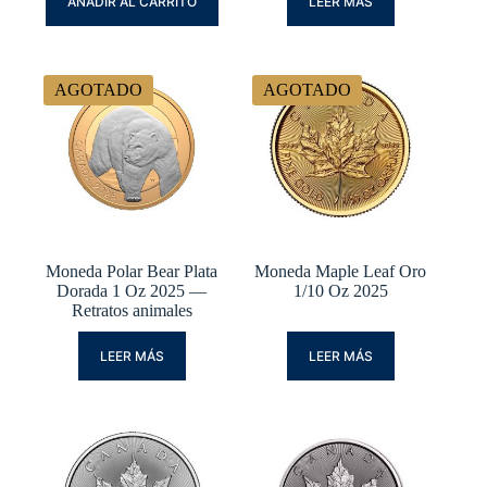
AÑADIR AL CARRITO
LEER MÁS
AGOTADO
AGOTADO
Moneda Polar Bear Plata
Moneda Maple Leaf Oro
Dorada 1 Oz 2025 —
1/10 Oz 2025
Retratos animales
LEER MÁS
LEER MÁS