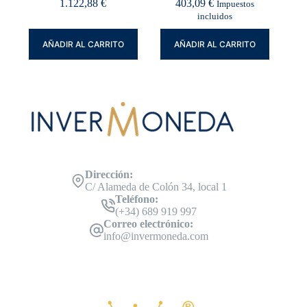
1.122,88
€
403,09
€
Impuestos
incluidos
AÑADIR AL CARRITO
AÑADIR AL CARRITO
Dirección:
C/ Alameda de Colón 34, local 1
Teléfono:
(+34) 689 919 997
Correo electrónico:
info@invermoneda.com