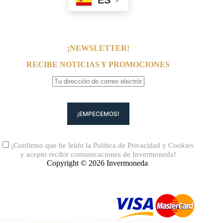
¡NEWSLETTER!
RECIBE NOTICIAS Y PROMOCIONES
¡Confirmo que he leído la
Política de Privacidad
y
Cookies
y acepto recibir comunicaciones de Invermoneda!
Copyright © 2026 Invermoneda