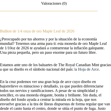
Valoraciones (0)
Bullion de 1/4 onza de oro Maple Leaf de 2026
¿Preocupado por tus ahorros y por la situación de la economía
mundial? Tenemos una arma para ti: esta moneda de oro Maple Leaf
de 1/10oz de 2026 te ayudará a contrarrestar la inflación galopante.
Una pieza pequeña, pero un paso enorme para un futuro libre.
Estamos ante uno de los baluartes de The Royal Canadian Mint gracias
a que su diseño es el símbolo nacional del país:
la Hoja de Arce
.
En la cruz podemos ver una gran hoja de arce cuyo diseño en
bajorrelieve es minucioso y detallado, ya que pueden diferenciarse
todos sus nervios y ramificaciones. A pesar de su simplicidad y
sencillez, es una moneda elegante, bonita y brillante. Sin duda, el
diseño del fondo ayuda a centrar la mirada en la hoja, que nos
envuelve gracias a la tira de líneas dispuestas de forma regular que van
desde el canto hasta el centro, donde se sitúa el punto de fuga. Justo