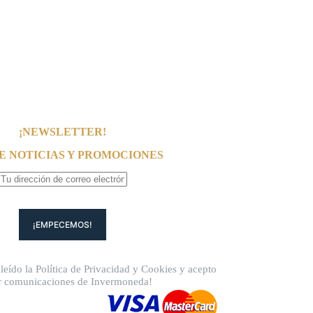
¡NEWSLETTER!
E NOTICIAS Y PROMOCIONES
leído la
Política de Privacidad
y
Cookies
y acepto
ir comunicaciones de Invermoneda!