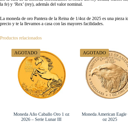
la fe) y ‘Rex’ (rey), además del valor nominal.
La moneda de oro Pantera de la Reina de 1/4oz de 2025 es una pieza i
precio y te la llevamos a casa con las mayores facilidades.
Productos relacionados
AGOTADO
AGOTADO
Moneda Año Caballo Oro 1 oz
Moneda American Eagle 
2026 – Serie Lunar III
oz 2025