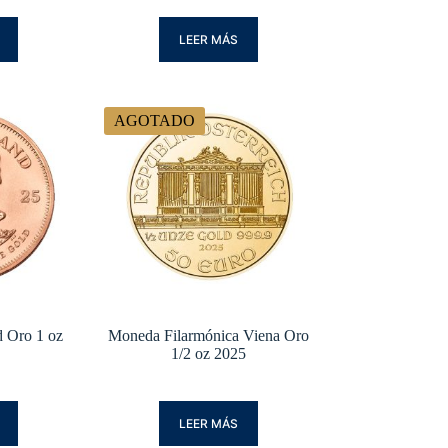
LEER MÁS
AGOTADO
 Oro 1 oz
Moneda Filarmónica Viena Oro
1/2 oz 2025
LEER MÁS