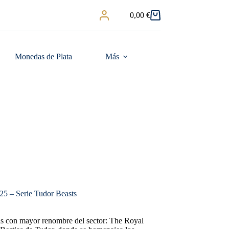
0,00
€
Carro
de
compra
Monedas de Plata
Más
25 – Serie Tudor Beasts
as con mayor renombre del sector: The Royal