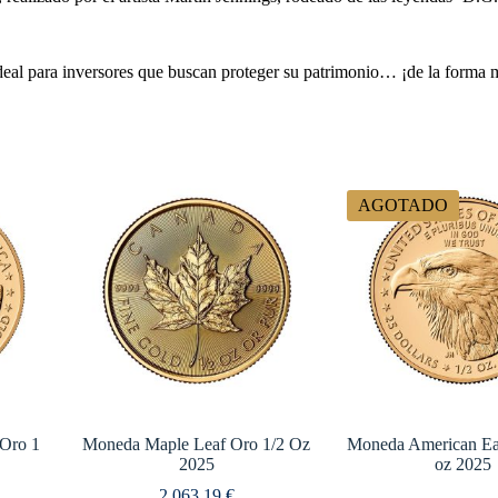
deal para inversores que buscan proteger su patrimonio… ¡de la forma 
AGOTADO
Oro 1
Moneda Maple Leaf Oro 1/2 Oz
Moneda American Ea
2025
oz 2025
2.063,19
€