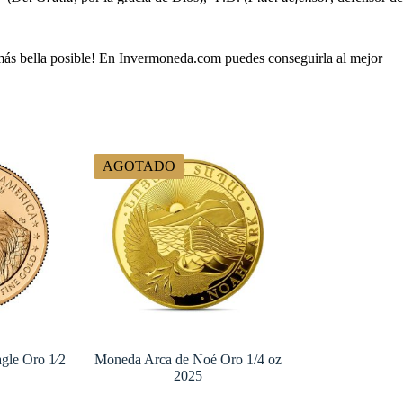
más bella posible! En Invermoneda.com puedes conseguirla al mejor
AGOTADO
gle Oro 1⁄2
Moneda Arca de Noé Oro 1/4 oz
2025