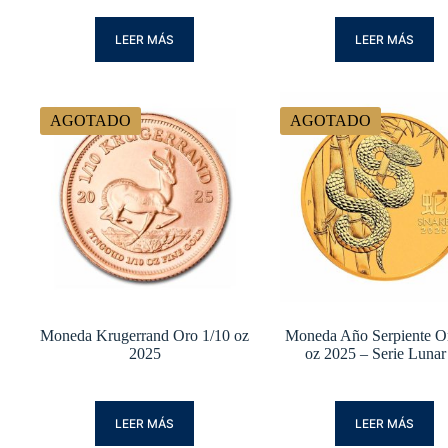
LEER MÁS
LEER MÁS
AGOTADO
AGOTADO
Moneda Krugerrand Oro 1/10 oz
Moneda Año Serpiente O
2025
oz 2025 – Serie Lunar 
LEER MÁS
LEER MÁS