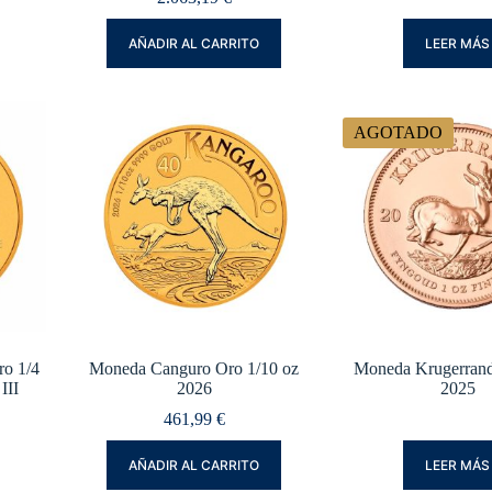
AÑADIR AL CARRITO
LEER MÁS
AGOTADO
ro 1/4
Moneda Canguro Oro 1/10 oz
Moneda Krugerrand
III
2026
2025
461,99
€
AÑADIR AL CARRITO
LEER MÁS