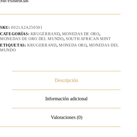
Sin existencias
SKU:
0021A2A250501
CATEGORÍAS:
KRUGERRAND
,
MONEDAS DE ORO
,
MONEDAS DE ORO DEL MUNDO
,
SOUTH AFRICAN MINT
ETIQUETAS:
KRUGERRAND
,
MONEDA ORO
,
MONEDAS DEL
MUNDO
Descripción
Información adicional
Valoraciones (0)