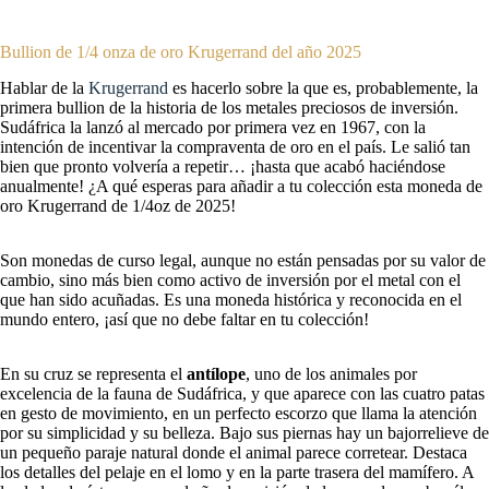
Bullion de 1/4 onza de oro Krugerrand del año 2025
Hablar de la
Krugerrand
es hacerlo sobre la que es, probablemente, la
primera bullion de la historia de los metales preciosos de inversión.
Sudáfrica la lanzó al mercado por primera vez en 1967, con la
intención de incentivar la compraventa de oro en el país. Le salió tan
bien que pronto volvería a repetir… ¡hasta que acabó haciéndose
anualmente! ¿A qué esperas para añadir a tu colección esta moneda de
oro Krugerrand de 1/4oz de 2025!
Son monedas de curso legal, aunque no están pensadas por su valor de
cambio, sino más bien como activo de inversión por el metal con el
que han sido acuñadas. Es una moneda histórica y reconocida en el
mundo entero, ¡así que no debe faltar en tu colección!
En su cruz se representa el
antílope
, uno de los animales por
excelencia de la fauna de Sudáfrica, y que aparece con las cuatro patas
en gesto de movimiento, en un perfecto escorzo que llama la atención
por su simplicidad y su belleza. Bajo sus piernas hay un bajorrelieve de
un pequeño paraje natural donde el animal parece corretear. Destaca
los detalles del pelaje en el lomo y en la parte trasera del mamífero. A