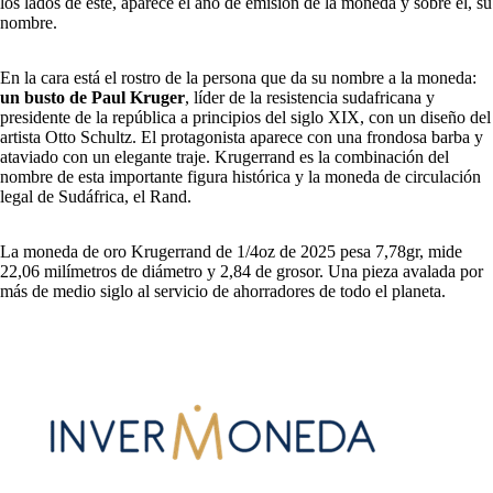
los lados de éste, aparece el año de emisión de la moneda y sobre él, su
nombre.
En la cara está el rostro de la persona que da su nombre a la moneda:
un busto de Paul Kruger
, líder de la resistencia sudafricana y
presidente de la república a principios del siglo XIX, con un diseño del
artista Otto Schultz. El protagonista aparece con una frondosa barba y
ataviado con un elegante traje. Krugerrand es la combinación del
nombre de esta importante figura histórica y la moneda de circulación
legal de Sudáfrica, el Rand.
La moneda de oro Krugerrand de 1/4oz de 2025 pesa 7,78gr, mide
22,06 milímetros de diámetro y 2,84 de grosor. Una pieza avalada por
más de medio siglo al servicio de ahorradores de todo el planeta.