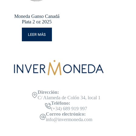
Moneda Ganso Canadá
Plata 2 oz 2025
LEER MÁS
Dirección:
C/ Alameda de Colón 34, local 1
Teléfono:
(+34) 689 919 997
Correo electrónico:
info@invermoneda.com