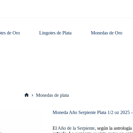
tes de Oro
Lingotes de Plata
Monedas de Oro
Monedas de plata
Inicio
Moneda Año Serpiente Plata 1/2 oz 2025 – 
El
Año de la Serpiente
, según la astrologí