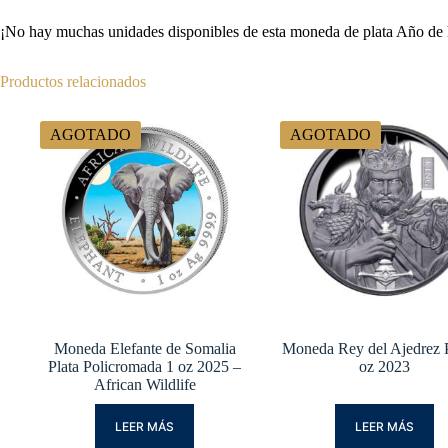
¡No hay muchas unidades disponibles de esta moneda de plata Año de la
Productos relacionados
AGOTADO
AGOTADO
Moneda Elefante de Somalia
Moneda Rey del Ajedrez P
Plata Policromada 1 oz 2025 –
oz 2023
African Wildlife
LEER MÁS
LEER MÁS