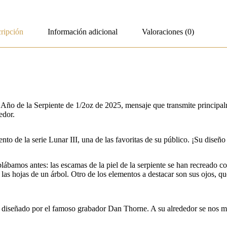
ripción
Información adicional
Valoraciones (0)
 Año de la Serpiente de 1/2oz de 2025, mensaje que transmite principal
edor.
to de la serie Lunar III, una de las favoritas de su público. ¡Su diseño
ábamos antes: las escamas de la piel de la serpiente se han recreado co
las hojas de un árbol. Otro de los elementos a destacar son sus ojos, 
I diseñado por el famoso grabador Dan Thorne. A su alrededor se nos mu