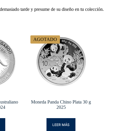
demasiado tarde y presume de su diseño en tu colección.
AGOTADO
straliano
Moneda Panda Chino Plata 30 g
024
2025
LEER MÁS