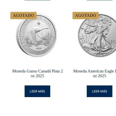
AGOTADO
AGOTADO
Moneda Ganso Canadá Plata 2
Moneda American Eagle P
oz 2025
oz 2025
LEER MÁS
LEER MÁS