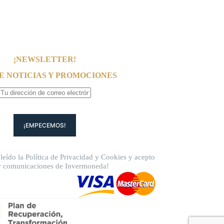
¡NEWSLETTER!
E NOTICIAS Y PROMOCIONES
leído la
Política de Privacidad
y
Cookies
y acepto
ir comunicaciones de Invermoneda!