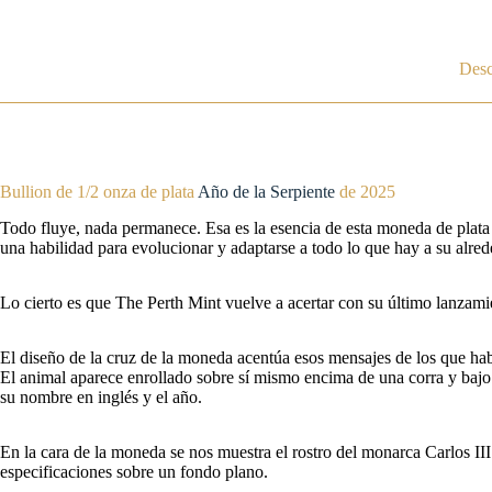
Desc
Bullion de 1/2 onza de plata
Año de la Serpiente
de 2025
Todo fluye, nada permanece. Esa es la esencia de esta moneda de plata
una habilidad para evolucionar y adaptarse a todo lo que hay a su alred
Lo cierto es que The Perth Mint vuelve a acertar con su último lanzamien
El diseño de la cruz de la moneda acentúa esos mensajes de los que habl
El animal aparece enrollado sobre sí mismo encima de una corra y bajo 
su nombre en inglés y el año.
En la cara de la moneda se nos muestra el rostro del monarca Carlos II
especificaciones sobre un fondo plano.