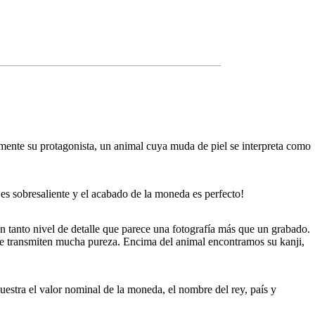
mente su protagonista, un animal cuya muda de piel se interpreta como
 es sobresaliente y el acabado de la moneda es perfecto!
n tanto nivel de detalle que parece una fotografía más que un grabado.
que transmiten mucha pureza. Encima del animal encontramos su kanji,
estra el valor nominal de la moneda, el nombre del rey, país y