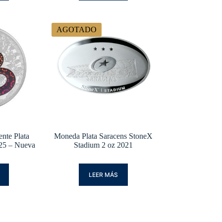
AGOTADO
nte Plata
Moneda Plata Saracens StoneX
025 – Nueva
Stadium 2 oz 2021
LEER MÁS