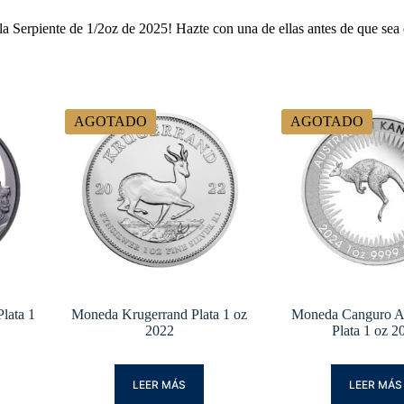
 Serpiente de 1/2oz de 2025! Hazte con una de ellas antes de que sea 
AGOTADO
AGOTADO
lata 1
Moneda Krugerrand Plata 1 oz
Moneda Canguro Au
2022
Plata 1 oz 2
LEER MÁS
LEER MÁS