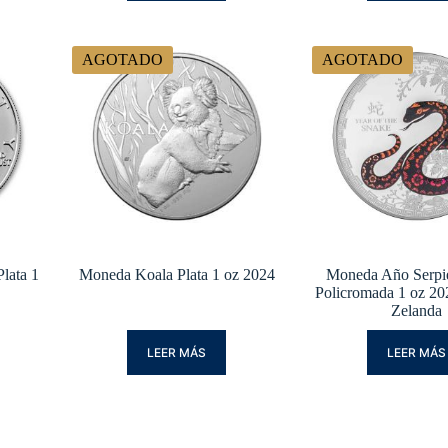
AGOTADO
AGOTADO
lata 1
Moneda Koala Plata 1 oz 2024
Moneda Año Serpie
Policromada 1 oz 2
Zelanda
LEER MÁS
LEER MÁS