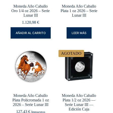
Moneda Año Caballo
Moneda Año Caballo
Oro 1/4 oz 2026 – Serie
Plata 1 oz 2026 – Serie
Lunar III
Lunar III
1.120,98
€
AÑADIR AL CARRITO
LEER MÁS
AGOTADO
Moneda Año Caballo
Moneda Año Caballo
Plata Policromada 1 oz
Plata 1/2 oz 2026 —
2026 – Serie Lunar III
Serie Lunar III —
Edición Caja
127,43
€
Impuestos