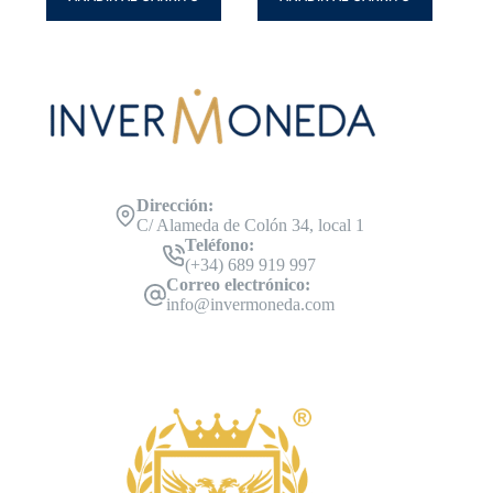
Dirección:
C/ Alameda de Colón 34, local 1
Teléfono:
(+34) 689 919 997
Correo electrónico:
info@invermoneda.com