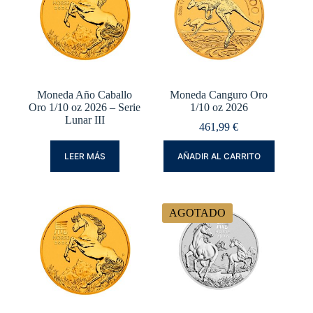
Moneda Año Caballo
Moneda Canguro Oro
Oro 1/10 oz 2026 – Serie
1/10 oz 2026
Lunar III
461,99
€
LEER MÁS
AÑADIR AL CARRITO
AGOTADO