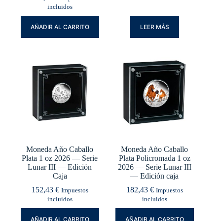
incluidos
AÑADIR AL CARRITO
LEER MÁS
Moneda Año Caballo
Moneda Año Caballo
Plata 1 oz 2026 — Serie
Plata Policromada 1 oz
Lunar III — Edición
2026 — Serie Lunar III
Caja
— Edición caja
152,43
€
182,43
€
Impuestos
Impuestos
incluidos
incluidos
AÑADIR AL CARRITO
AÑADIR AL CARRITO