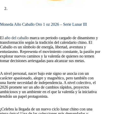
Moneda Año Caballo Oro 1 oz 2026 – Serie Lunar III
El
año del caballo
marca un periodo cargado de dinamismo y
transformación según la tradición del calendario chino. El
Caballo es un símbolo de energía, libertad, aventura y
entusiasmo. Representa el movimiento constante, la pasión por
explorar nuevos caminos y la valentía de quienes no temen
tomar decisiones arriesgadas para alcanzar sus metas.
A nivel personal, nacer bajo este signo se asocia con un
carácter apasionado, alegre y magnético, pero también con
una fuerte necesidad de independencia. A nivel colectivo, el
2026 promete ser un año de cambios rápidos, proyectos
ambiciosos y un ambiente en el que la valentía y la iniciativa
tendrán un papel protagonista.
¡Celebra la llegada de un nuevo ciclo lunar chino con una
pieza única! Una de las colecciones más demandadas y