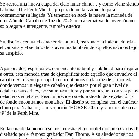
Se acerca una nueva etapa del ciclo lunar chino… y como viene siendo
habitual, The Perth Mint ha preparado un lanzamiento para
conmemorar su llegada. Ya tenemos en stock la nueva la moneda de
oro Año del Caballo de 1oz de 2026, una alternativa de inversión no
solo segura e inteligente, también estética.
Su diseño acentúa el carácter del animal, realzando la independencia,
el carisma y el sentido de la aventura también de aquellos nacidos bajo
su auspicio.
Apasionados, espirituales, con encanto natural y habilidad para inspirar
a otros, esta moneda trata de ejemplificar todo aquello que envuelve al
caballo. Su diseño principal lo encontramos en la cruz de la moneda,
donde vemos un elegante caballo que destaca por el gran nivel de
detalle de sus crines, por su musculatura y por su postura con sus patas
delanteras en el aire. Pisa un precioso suelo rodeado de vegetación y
de fondo encontramos montañas. El diseño se completa con el carácter
chino para ‘caballo’, la inscripción ‘HORSE 2026’ y la marca de ceca
‘P’ de la Perth Mint.
En la cara de la moneda se nos muestra el rostro del monarca Carlos III
diseñado por el famoso grabador Dan Thorne. A su alrededor se nos