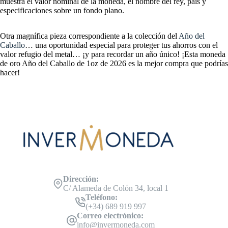
muestra el valor nominal de la moneda, el nombre del rey, país y
especificaciones sobre un fondo plano.
Otra magnífica pieza correspondiente a la colección del
Año del
Caballo
… una oportunidad especial para proteger tus ahorros con el
valor refugio del metal… ¡y para recordar un año único! ¡Esta moneda
de oro Año del Caballo de 1oz de 2026 es la mejor compra que podrías
hacer!
Dirección:
C/ Alameda de Colón 34, local 1
Teléfono:
(+34) 689 919 997
Correo electrónico:
info@invermoneda.com