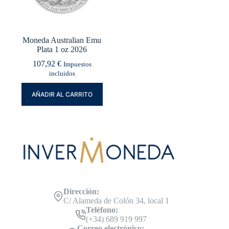
Moneda Australian Emu
Plata 1 oz 2026
107,92
€
Impuestos
incluidos
AÑADIR AL CARRITO
Dirección:
C/ Alameda de Colón 34, local 1
Teléfono:
(+34) 689 919 997
Correo electrónico: