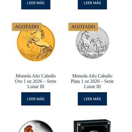
LEER MÁS
LEER MÁS
AGOTADO
AGOTADO
Moneda Año Caballo
Moneda Año Caballo
Oro 1 oz 2026 – Serie
Plata 1 oz 2026 – Serie
Lunar III
Lunar III
LEER MÁS
LEER MÁS