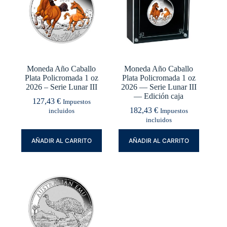
Moneda Año Caballo
Moneda Año Caballo
Plata Policromada 1 oz
Plata Policromada 1 oz
2026 – Serie Lunar III
2026 — Serie Lunar III
— Edición caja
127,43
€
Impuestos
182,43
€
incluidos
Impuestos
incluidos
AÑADIR AL CARRITO
AÑADIR AL CARRITO