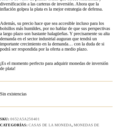
diversificación a las carteras de inversión. Ahora que la
inflación golpea la plata es la mejor estrategia de defensa.
Además, su precio hace que sea accesible incluso para los
bolsillos más humildes, por no hablar de que sus perspectivas
a largo plazo son bastante halagüeñas. Y precisamente su alta
demanda en el sector industrial auguran que tendrá un
importante crecimiento en la demanda… con la duda de si
podrá ser respondida por la oferta a medio plazo.
¡Es el momento perfecto para adquirir monedas de inversión
de plata!
Sin existencias
SKU:
0652A5A250401
CATEGORÍAS:
CASAS DE LA MONEDA
,
MONEDAS DE