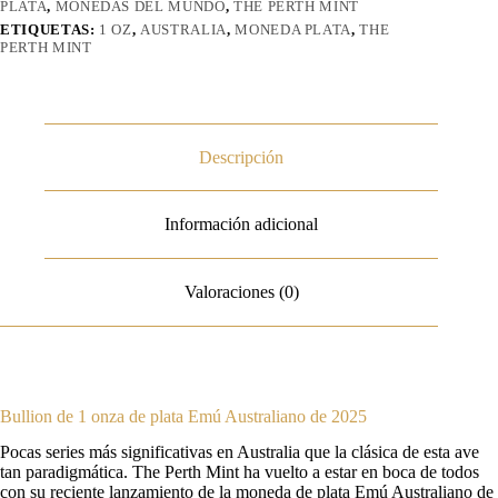
PLATA
,
MONEDAS DEL MUNDO
,
THE PERTH MINT
ETIQUETAS:
1 OZ
,
AUSTRALIA
,
MONEDA PLATA
,
THE
PERTH MINT
Descripción
Información adicional
Valoraciones (0)
Bullion de 1 onza de plata Emú Australiano de 2025
Pocas series más significativas en Australia que la clásica de esta ave
tan paradigmática. The Perth Mint ha vuelto a estar en boca de todos
con su reciente lanzamiento de la moneda de plata Emú Australiano de