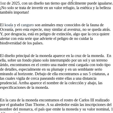
1oz de 2025, con un diseño tan tierno que difícilmente puede igualarse.
¡No solo se trata de invertir en un valor refugio, la estética y la belleza
también importan!
El
koala
y el
canguro
son animales muy conocidos de la fauna de
Oceanía, pero esta especie, muy similar al avestruz, no se queda atrás.
Y, por desgracia, está en peligro de extinción, algo que la ceca quiere
alertar con esta serie que advierte el peligro de no cuidar la
biodiversidad de los países.
El diseño principal de la moneda aparece en la cruz de la moneda. En
ella, sobre un fondo plano solo interrumpido por un sol y un terreno
árido, encontramos en el centro una madre emú cargada con todo tipo
de detalles, especialmente en su plumaje y en un semblante serio
mirando al horizonte. Debajo de ella encontramos a sus 5 criaturas, a
las cuales vigila de cerca paseando entre ellas a una distancia
prudencial. Arriba aparece el nombre de la colección y abajo, las
especificaciones de la moneda.
En la cara de la moneda encontramos el rostro de Carlos III realizado
por el grabador Dan Thorne. A su alrededor están las inscripciones del
nombre del monarca, el país que emite la moneda y su valor nominal, 1