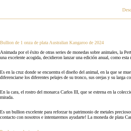
Desc
Bullion de 1 onza de plata Australian Kangaroo de 2024
Animada por el éxito de otras series de monedas sobre animales, la Pert
una excelente acogida, decidieron lanzar una edición anual, como est
Es en la cruz donde se encuentra el diseño del animal, en la que se mue
diferenciarse los diferentes pelajes de su tronco, sus orejas y su larga 
En la cara, el rostro del monarca Carlos III, que se estrena en la colec
mirada.
Es
un bullion excelente para reforzar tu patrimonio de metales precios
contacto con nosotros e intentaremos ayudarte!
La moneda de plata Can