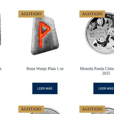
AGOTADO
AGOTADO
z
Runa Wunjo Plata 1 oz
Moneda Panda Chino
2025
LEER MÁS
LEER MÁS
AGOTADO
AGOTADO