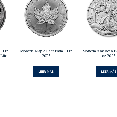
 1 Oz
Moneda Maple Leaf Plata 1 Oz
Moneda American Ea
 Life
2025
oz 2025
LEER MÁS
LEER MÁS