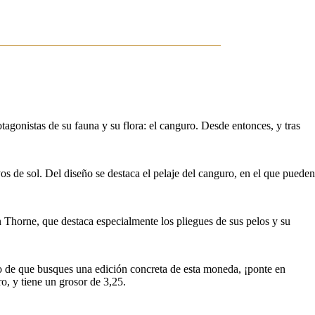
agonistas de su fauna y su flora: el canguro. Desde entonces, y tras
os de sol. Del diseño se destaca el pelaje del canguro, en el que pueden
an Thorne, que destaca especialmente los pliegues de sus pelos y su
so de que busques una edición concreta de esta moneda, ¡ponte en
, y tiene un grosor de 3,25.