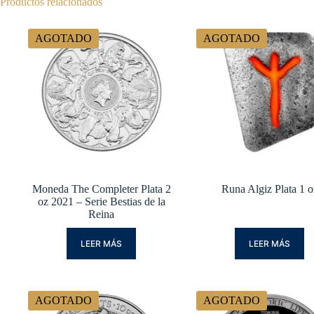
Productos relacionados
AGOTADO
AGOTADO
Moneda The Completer Plata 2
Runa Algiz Plata 1 o
oz 2021 – Serie Bestias de la
Reina
LEER MÁS
LEER MÁS
AGOTADO
AGOTADO