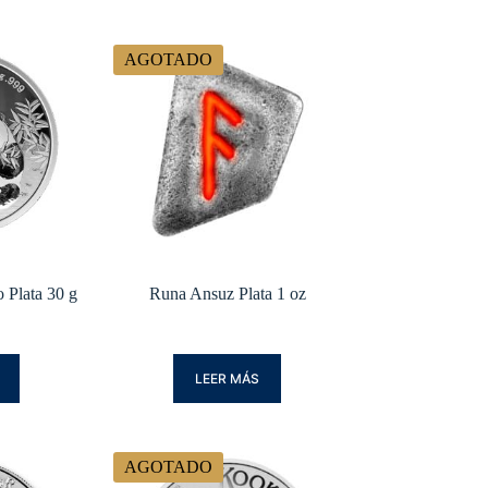
AGOTADO
 Plata 30 g
Runa Ansuz Plata 1 oz
LEER MÁS
AGOTADO