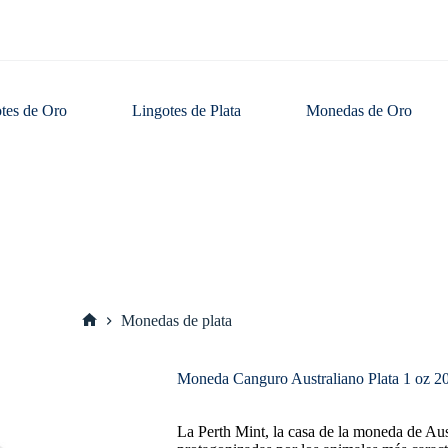
tes de Oro
Lingotes de Plata
Monedas de Oro
Monedas de plata
Inicio
Moneda Canguro Australiano Plata 1 oz 2
La Perth Mint, la casa de la moneda de Aust