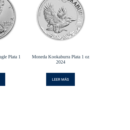
gle Plata 1
Moneda Kookaburra Plata 1 oz
2024
LEER MÁS