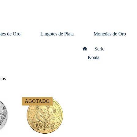
tes de Oro
Lingotes de Plata
Monedas de Oro
Serie
Inicio
Koala
dos
AGOTADO