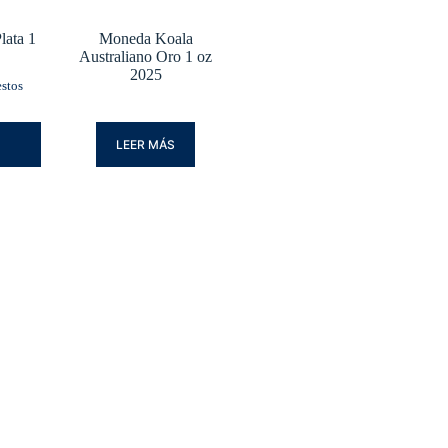
lata 1
Moneda Koala
Australiano Oro 1 oz
2025
stos
LEER MÁS