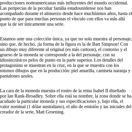
producciones norteamericanas más influyentes del mundo occidental.
Las peripecias de la peculiar familia estadounidense nos han
acompañado durante el almuerzo desde hace muchísimos años, hasta el
punto de que para muchas personas el vínculo con ellos va más allá
que la de ser únicamente una serie.
Estamos ante una colección única, ya que no solo muestra al personaje,
sino que, de hecho, ¡la forma de la figura es la de Bart Simpson! Con
un dibujo muy diferente al original (es más cartoon), el contorno y el
grueso de la moneda se corresponde a la del personaje, con su
idiosincrásicos pelos de punto en la parte superior. Los detalles del
protagonista se muestran en la cruz, en la que se muestra con los
mismos dibujos que en la producción: piel amarilla, camiseta naranja y
pantalones azules.
La cara de la moneda muestra el rostro de la reina Isabel II diseñado
por Ian Rank-Broadley. Sobre ella está su nombre, la zona donde se ha
acuñado la particular moneda y sus especificaciones y, bajo ella, el
valor nominal (1 dólar australiano), el año de emisión y las iniciales del
creador de la serie, Matt Groening.