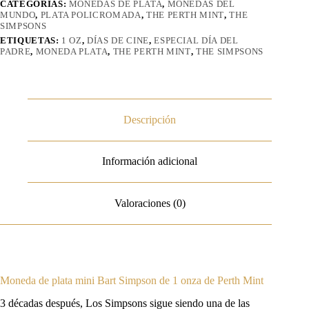
CATEGORÍAS:
MONEDAS DE PLATA
,
MONEDAS DEL
MUNDO
,
PLATA POLICROMADA
,
THE PERTH MINT
,
THE
SIMPSONS
ETIQUETAS:
1 OZ
,
DÍAS DE CINE
,
ESPECIAL DÍA DEL
PADRE
,
MONEDA PLATA
,
THE PERTH MINT
,
THE SIMPSONS
Descripción
Información adicional
Valoraciones (0)
Moneda de plata mini Bart Simpson de 1 onza de Perth Mint
3 décadas después, Los Simpsons sigue siendo una de las