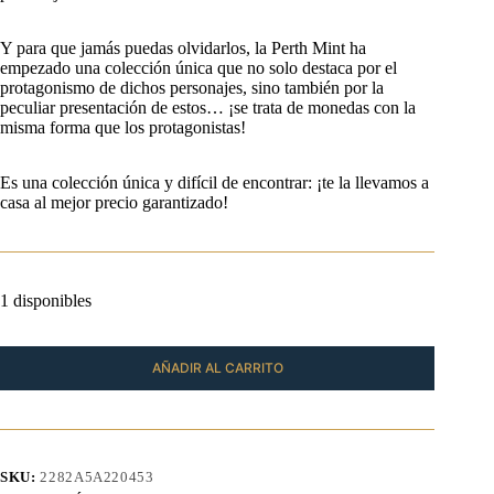
Y para que jamás puedas olvidarlos, la Perth Mint ha
empezado una colección única que no solo destaca por el
protagonismo de dichos personajes, sino también por la
peculiar presentación de estos… ¡se trata de monedas con la
misma forma que los protagonistas!
Es una colección única y difícil de encontrar: ¡te la llevamos a
casa al mejor precio garantizado!
1 disponibles
AÑADIR AL CARRITO
SKU:
2282A5A220453