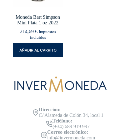
Moneda Bart Simpson
Mini Plata 1 oz 2022
214,69
€
Impuestos
incluidos
AÑADIR AL CARRITO
Dirección:
C/ Alameda de Colón 34, local 1
Teléfono:
(+34) 689 919 997
Correo electrónico:
info@invermoneda.com