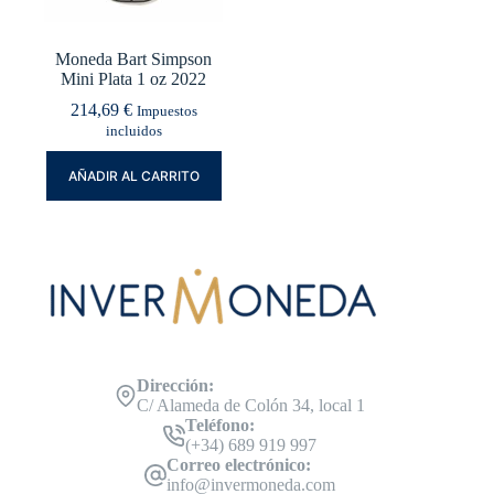
Moneda Bart Simpson
Mini Plata 1 oz 2022
214,69
€
Impuestos
incluidos
AÑADIR AL CARRITO
Dirección:
C/ Alameda de Colón 34, local 1
Teléfono:
(+34) 689 919 997
Correo electrónico:
info@invermoneda.com