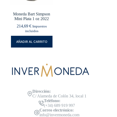
Moneda Bart Simpson
Mini Plata 1 oz 2022
214,69
€
Impuestos
incluidos
AÑADIR AL CARRITO
Dirección:
C/ Alameda de Colón 34, local 1
Teléfono:
(+34) 689 919 997
Correo electrónico:
info@invermoneda.com