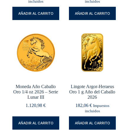
incluidos
incluidos
AÑADIR AL CARRITO
AÑADIR AL CARRITO
Moneda Año Caballo
Lingote Argor-Heraeus
Oro 1/4 oz 2026 – Serie
Oro 1 g Año del Caballo
Lunar III
2026
1.120,98
€
182,06
€
Impuestos
incluidos
AÑADIR AL CARRITO
AÑADIR AL CARRITO