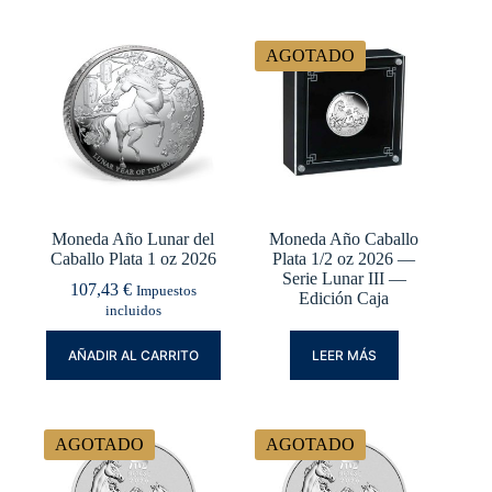
AGOTADO
Moneda Año Lunar del
Moneda Año Caballo
Caballo Plata 1 oz 2026
Plata 1/2 oz 2026 —
Serie Lunar III —
107,43
€
Impuestos
Edición Caja
incluidos
AÑADIR AL CARRITO
LEER MÁS
AGOTADO
AGOTADO