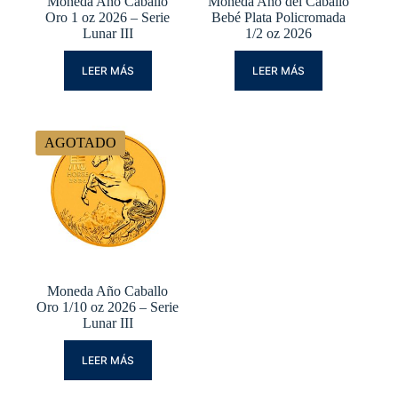
Moneda Año Caballo
Moneda Año del Caballo
Oro 1 oz 2026 – Serie
Bebé Plata Policromada
Lunar III
1/2 oz 2026
LEER MÁS
LEER MÁS
AGOTADO
Moneda Año Caballo
Oro 1/10 oz 2026 – Serie
Lunar III
LEER MÁS