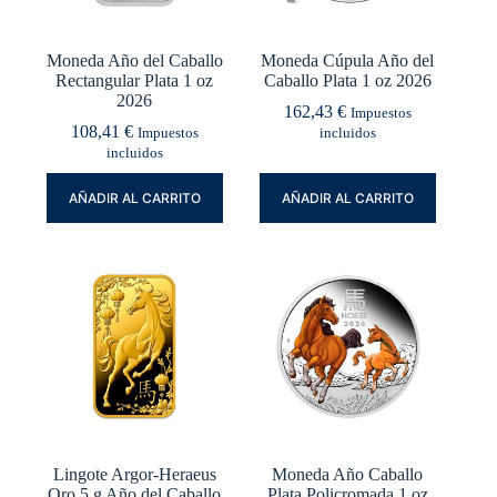
Moneda Año del Caballo
Moneda Cúpula Año del
Rectangular Plata 1 oz
Caballo Plata 1 oz 2026
2026
162,43
€
Impuestos
108,41
€
Impuestos
incluidos
incluidos
AÑADIR AL CARRITO
AÑADIR AL CARRITO
Lingote Argor-Heraeus
Moneda Año Caballo
Oro 5 g Año del Caballo
Plata Policromada 1 oz