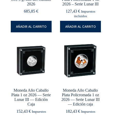
2026
2026 – Serie Lunar III
685,85
€
127,43
€
Impuestos
incluidos
AÑADIR AL CARRITO
AÑADIR AL CARRITO
Moneda Año Caballo
Moneda Año Caballo
Plata 1 oz 2026 — Serie
Plata Policromada 1 oz
Lunar III — Edición
2026 — Serie Lunar III
Caja
— Edición caja
152,43
€
182,43
€
Impuestos
Impuestos