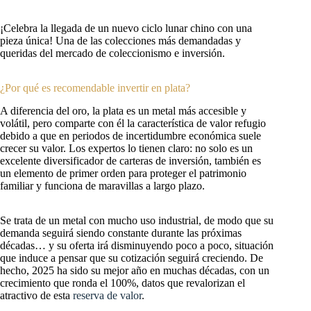
¡Celebra la llegada de un nuevo ciclo lunar chino con una
pieza única! Una de las colecciones más demandadas y
queridas del mercado de coleccionismo e inversión.
¿Por qué es recomendable invertir en plata?
A diferencia del oro, la plata es un metal más accesible y
volátil, pero comparte con él la característica de valor refugio
debido a que en periodos de incertidumbre económica suele
crecer su valor. Los expertos lo tienen claro: no solo es un
excelente diversificador de carteras de inversión, también es
un elemento de primer orden para proteger el patrimonio
familiar y funciona de maravillas a largo plazo.
Se trata de un metal con mucho uso industrial, de modo que su
demanda seguirá siendo constante durante las próximas
décadas… y su oferta irá disminuyendo poco a poco, situación
que induce a pensar que su cotización seguirá creciendo. De
hecho, 2025 ha sido su mejor año en muchas décadas, con un
crecimiento que ronda el 100%, datos que revalorizan el
atractivo de esta
reserva de valor
.