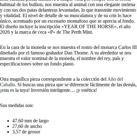
habitual de los bullion, nos muestra al animal con una elegante melena
y con sus dos patas delanteras levantadas, lo que transmite movimiento
y vitalidad. El nivel de detalle de su musculatura y de su crin lo hace
único, acentuado por un escenario montañoso que se aprecia al fondo.
El diseño incluye la inscripción «YEAR OF THE HORSE», el año
2026 y la marca de ceca «P» de The Perth Mint.
En la cara de la moneda se nos muestra el rostro del monarca Carlos III
diseñado por el famoso grabador Dan Thorne. A su alrededor se nos
muestra el valor nominal de la moneda, el nombre del rey, país y
especificaciones sobre un fondo plano.
Otra magnífica pieza correspondiente a la colección del
Año del
Caballo
. Si buscas una pieza que se diferencie fácilmente de las demás,
¡esta es la tuya! Inversión inteligente… ¡y estética!
Sus medidas son:
47.60 mm de largo
27,60 de ancho
3,57 de grosor