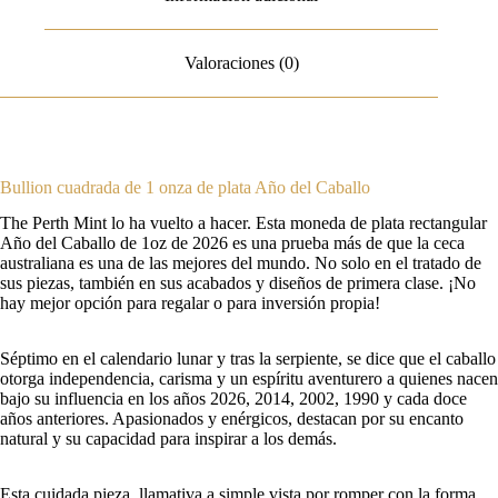
Valoraciones (0)
Bullion cuadrada de 1 onza de plata Año del Caballo
The Perth Mint lo ha vuelto a hacer. Esta moneda de plata rectangular
Año del Caballo de 1oz de 2026 es una prueba más de que la ceca
australiana es una de las mejores del mundo. No solo en el tratado de
sus piezas, también en sus acabados y diseños de primera clase. ¡No
hay mejor opción para regalar o para inversión propia!
Séptimo en el calendario lunar y tras la serpiente, se dice que el caballo
otorga independencia, carisma y un espíritu aventurero a quienes nacen
bajo su influencia en los años 2026, 2014, 2002, 1990 y cada doce
años anteriores. Apasionados y enérgicos, destacan por su encanto
natural y su capacidad para inspirar a los demás.
Esta cuidada pieza, llamativa a simple vista por romper con la forma