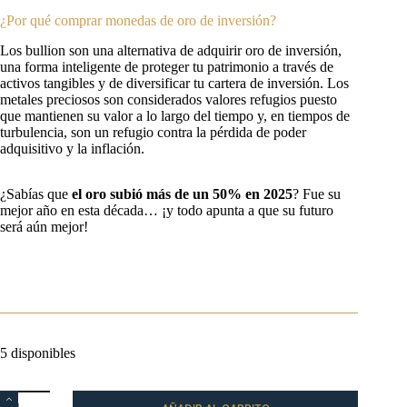
¿Por qué comprar monedas de oro de inversión?
Los bullion son una alternativa de adquirir oro de inversión,
una forma inteligente de proteger tu patrimonio a través de
activos tangibles y de diversificar tu cartera de inversión. Los
metales preciosos son considerados valores refugios puesto
que mantienen su valor a lo largo del tiempo y, en tiempos de
turbulencia, son un refugio contra la pérdida de poder
adquisitivo y la inflación.
¿Sabías que
el oro subió más de un 50%
en 2025
? Fue su
mejor año en esta década… ¡y todo apunta a que su futuro
será aún mejor!
5 disponibles
Moneda