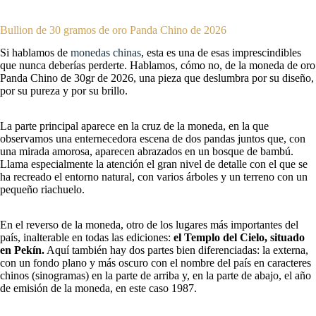
Bullion de 30 gramos de oro Panda Chino de 2026
Si hablamos de
monedas chinas
, esta es una de esas imprescindibles
que nunca deberías perderte. Hablamos, cómo no, de la moneda de oro
Panda Chino de 30gr de 2026, una pieza que deslumbra por su diseño,
por su pureza y por su brillo.
La parte principal aparece en la cruz de la moneda, en la que
observamos una enternecedora escena de dos pandas juntos que, con
una mirada amorosa, aparecen abrazados en un bosque de bambú.
Llama especialmente la atención el gran nivel de detalle con el que se
ha recreado el entorno natural, con varios árboles y un terreno con un
pequeño riachuelo.
En el reverso de la moneda, otro de los lugares más importantes del
país, inalterable en todas las ediciones:
el Templo del Cielo, situado
en Pekín.
Aquí también hay dos partes bien diferenciadas: la externa,
con un fondo plano y más oscuro con el nombre del país en caracteres
chinos (sinogramas) en la parte de arriba y, en la parte de abajo, el año
de emisión de la moneda, en este caso 1987.