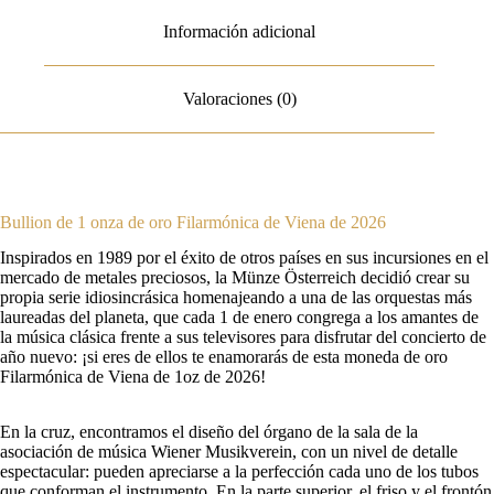
Información adicional
Valoraciones (0)
Bullion de 1 onza de oro Filarmónica de Viena de 2026
Inspirados en 1989 por el éxito de otros países en sus incursiones en el
mercado de metales preciosos, la Münze Österreich decidió crear su
propia serie idiosincrásica homenajeando a una de las orquestas más
laureadas del planeta, que cada 1 de enero congrega a los amantes de
la música clásica frente a sus televisores para disfrutar del concierto de
año nuevo: ¡si eres de ellos te enamorarás de esta moneda de oro
Filarmónica de Viena de 1oz de 2026!
En la cruz, encontramos el diseño del órgano de la sala de la
asociación de música Wiener Musikverein, con un nivel de detalle
espectacular: pueden apreciarse a la perfección cada uno de los tubos
que conforman el instrumento. En la parte superior, el friso y el frontón