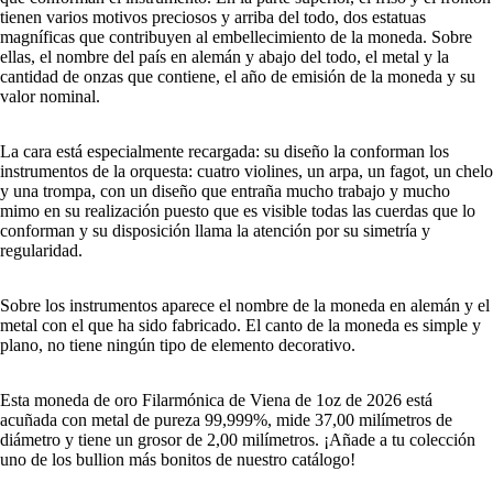
tienen varios motivos preciosos y arriba del todo, dos estatuas
magníficas que contribuyen al embellecimiento de la moneda. Sobre
ellas, el nombre del país en alemán y abajo del todo, el metal y la
cantidad de onzas que contiene, el año de emisión de la moneda y su
valor nominal.
La cara está especialmente recargada: su diseño la conforman los
instrumentos de la orquesta: cuatro violines, un arpa, un fagot, un chelo
y una trompa, con un diseño que entraña mucho trabajo y mucho
mimo en su realización puesto que es visible todas las cuerdas que lo
conforman y su disposición llama la atención por su simetría y
regularidad.
Sobre los instrumentos aparece el nombre de la moneda en alemán y el
metal con el que ha sido fabricado. El canto de la moneda es simple y
plano, no tiene ningún tipo de elemento decorativo.
Esta moneda de oro Filarmónica de Viena de 1oz de 2026 está
acuñada con metal de pureza 99,999%, mide 37,00 milímetros de
diámetro y tiene un grosor de 2,00 milímetros. ¡Añade a tu colección
uno de los bullion más bonitos de nuestro catálogo!