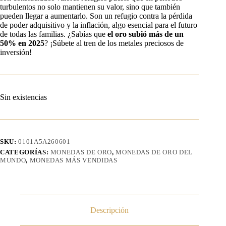
turbulentos no solo mantienen su valor, sino que también
pueden llegar a aumentarlo. Son un refugio contra la pérdida
de poder adquisitivo y la inflación, algo esencial para el futuro
de todas las familias. ¿Sabías que
el oro subió más de un
50%
en 2025
? ¡Súbete al tren de los metales preciosos de
inversión!
Sin existencias
SKU:
0101A5A260601
CATEGORÍAS:
MONEDAS DE ORO
,
MONEDAS DE ORO DEL
MUNDO
,
MONEDAS MÁS VENDIDAS
Descripción