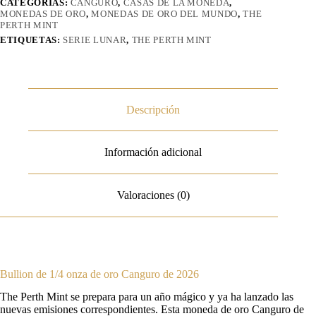
CATEGORÍAS:
CANGURO
,
CASAS DE LA MONEDA
,
MONEDAS DE ORO
,
MONEDAS DE ORO DEL MUNDO
,
THE
PERTH MINT
ETIQUETAS:
SERIE LUNAR
,
THE PERTH MINT
Descripción
Información adicional
Valoraciones (0)
Bullion de 1/4 onza de oro Canguro de 2026
The Perth Mint se prepara para un año mágico y ya ha lanzado las
nuevas emisiones correspondientes. Esta moneda de oro Canguro de