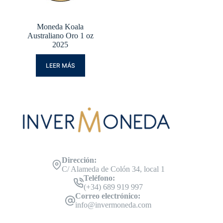
Moneda Koala
Australiano Oro 1 oz
2025
LEER MÁS
Dirección:
C/ Alameda de Colón 34, local 1
Teléfono:
(+34) 689 919 997
Correo electrónico:
info@invermoneda.com