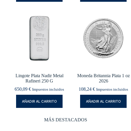
Lingote Plata Nadir Metal
Moneda Britannia Plata 1 oz
Rafineri 250 G
2026
650,09
€
108,24
€
Impuestos incluidos
Impuestos incluidos
AÑADIR AL CARRITO
AÑADIR AL CARRITO
MÁS DESTACADOS