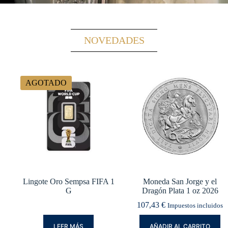
NOVEDADES
AGOTADO
Lingote Oro Sempsa FIFA 1
Moneda San Jorge y el
G
Dragón Plata 1 oz 2026
107,43
€
Impuestos incluidos
LEER MÁS
AÑADIR AL CARRITO