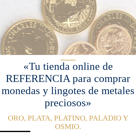
«Tu tienda online de
REFERENCIA para comprar
monedas y lingotes de metales
preciosos»
ORO, PLATA, PLATINO, PALADIO Y
OSMIO.