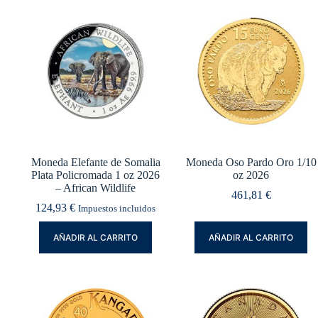
Moneda Elefante de Somalia
Moneda Oso Pardo Oro 1/10
Plata Policromada 1 oz 2026
oz 2026
– African Wildlife
461,81
€
124,93
€
Impuestos incluidos
AÑADIR AL CARRITO
AÑADIR AL CARRITO