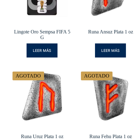
Lingote Oro Sempsa FIFA 5
Runa Ansuz Plata 1 oz
G
LEER MÁS
LEER MÁS
AGOTADO
AGOTADO
Runa Uruz Plata 1 oz
Runa Fehu Plata 1 oz