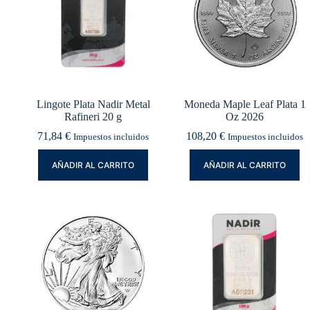
Lingote Plata Nadir Metal
Moneda Maple Leaf Plata 1
Rafineri 20 g
Oz 2026
71,84
€
108,20
€
Impuestos incluidos
Impuestos incluidos
AÑADIR AL CARRITO
AÑADIR AL CARRITO