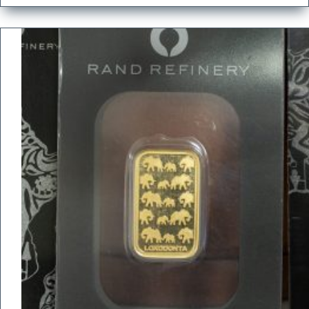
SERIE
DE
LINGOTES
CON
ALMA
MEDIEVAL