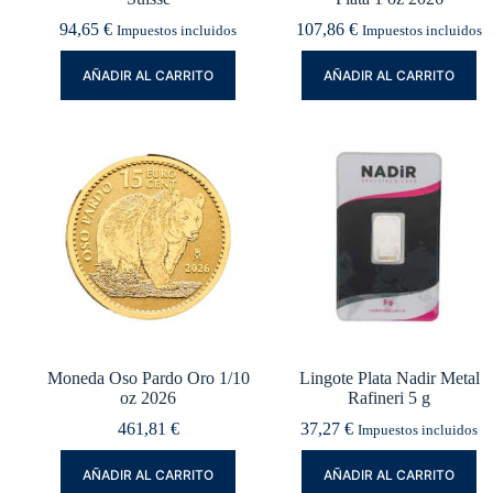
94,65
€
107,86
€
Impuestos incluidos
Impuestos incluidos
AÑADIR AL CARRITO
AÑADIR AL CARRITO
Moneda Oso Pardo Oro 1/10
Lingote Plata Nadir Metal
oz 2026
Rafineri 5 g
461,81
€
37,27
€
Impuestos incluidos
AÑADIR AL CARRITO
AÑADIR AL CARRITO