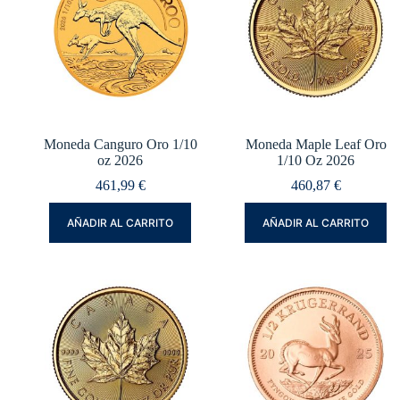
Moneda Canguro Oro 1/10
Moneda Maple Leaf Oro
oz 2026
1/10 Oz 2026
461,99
€
460,87
€
AÑADIR AL CARRITO
AÑADIR AL CARRITO