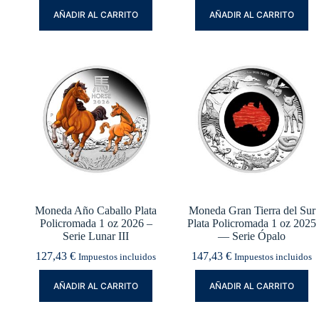
AÑADIR AL CARRITO
AÑADIR AL CARRITO
Moneda Año Caballo Plata
Moneda Gran Tierra del Sur
Policromada 1 oz 2026 –
Plata Policromada 1 oz 2025
Serie Lunar III
— Serie Ópalo
127,43
€
147,43
€
Impuestos incluidos
Impuestos incluidos
AÑADIR AL CARRITO
AÑADIR AL CARRITO