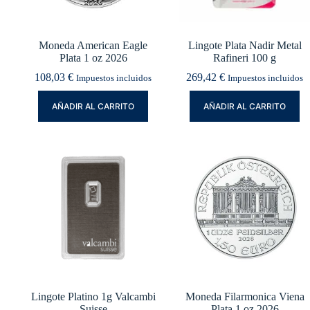
Moneda American Eagle
Lingote Plata Nadir Metal
Plata 1 oz 2026
Rafineri 100 g
108,03
€
269,42
€
Impuestos incluidos
Impuestos incluidos
AÑADIR AL CARRITO
AÑADIR AL CARRITO
Lingote Platino 1g Valcambi
Moneda Filarmonica Viena
Suisse
Plata 1 oz 2026