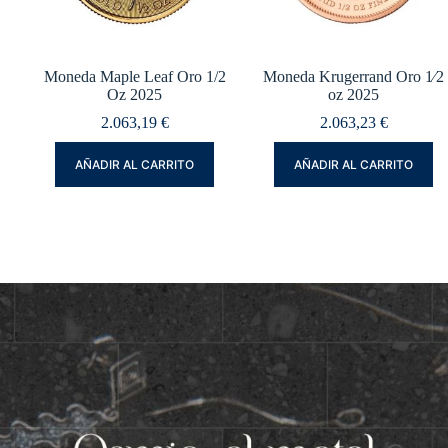
Moneda Maple Leaf Oro 1/2
Moneda Krugerrand Oro 1⁄2
Oz 2025
oz 2025
2.063,19
€
2.063,23
€
AÑADIR AL CARRITO
AÑADIR AL CARRITO