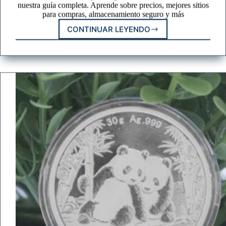
nuestra guía completa. Aprende sobre precios, mejores sitios
para compras, almacenamiento seguro y más
CONTINUAR LEYENDO
COMPRAR
LINGOTES
DE
ORO:
GUÍA
COMPLETA
DE
2026