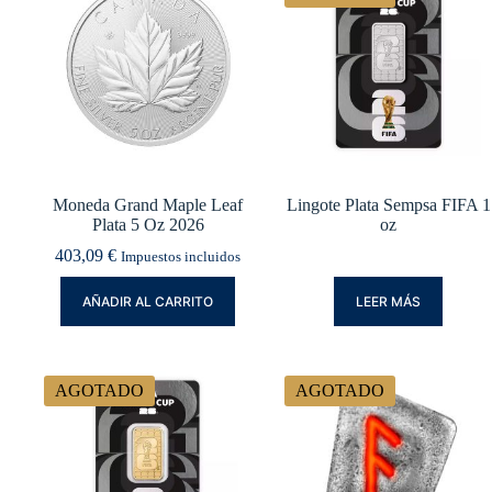
Moneda Grand Maple Leaf
Lingote Plata Sempsa FIFA 1
Plata 5 Oz 2026
oz
403,09
€
Impuestos incluidos
AÑADIR AL CARRITO
LEER MÁS
AGOTADO
AGOTADO