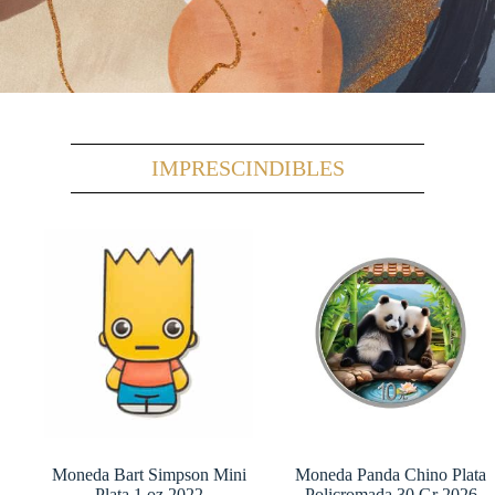
IMPRESCINDIBLES
Moneda Bart Simpson Mini
Moneda Panda Chino Plata
Plata 1 oz 2022
Policromada 30 Gr 2026