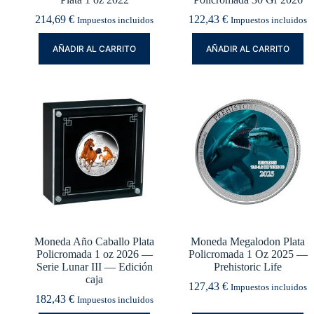
214,69
€
122,43
€
Impuestos incluidos
Impuestos incluidos
AÑADIR AL CARRITO
AÑADIR AL CARRITO
Moneda Año Caballo Plata
Moneda Megalodon Plata
Policromada 1 oz 2026 —
Policromada 1 Oz 2025 —
Serie Lunar III — Edición
Prehistoric Life
caja
127,43
€
Impuestos incluidos
182,43
€
Impuestos incluidos