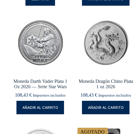
Moneda Darth Vader Plata 1
Moneda Dragón Chino Plata
Oz 2026 — Serie Star Wars
1 oz 2026
108,43
€
108,43
€
Impuestos incluidos
Impuestos incluidos
AÑADIR AL CARRITO
AÑADIR AL CARRITO
AGOTADO