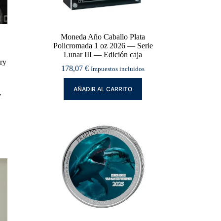
Moneda Año Caballo Plata
Policromada 1 oz 2026 — Serie
Lunar III — Edición caja
ery
178,07
€
Impuestos incluidos
AÑADIR AL CARRITO
y