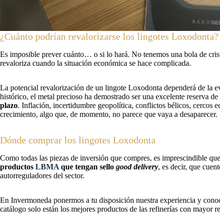
¿Cuánto podrían revalorizarse los lingotes Loxodonta?
Es imposible prever cuánto… o si lo hará. No tenemos una bola de cristal
revaloriza cuando la situación económica se hace complicada.
La potencial revalorización de un lingote Loxodonta dependerá de la 
histórico, el metal precioso ha demostrado ser una excelente reserva de
plazo
. Inflación, incertidumbre geopolítica, conflictos bélicos, cerco
crecimiento, algo que, de momento, no parece que vaya a desaparecer.
Dónde comprar los lingotes Loxodonta
Como todas las piezas de inversión que compres, es imprescindible que
productos
LBMA
que tengan sello
good delivery
, es decir, que cue
autorreguladores del sector.
En Invermoneda ponermos a tu disposición nuestra experiencia y conoci
catálogo solo están los mejores productos de las refinerías con mayor r