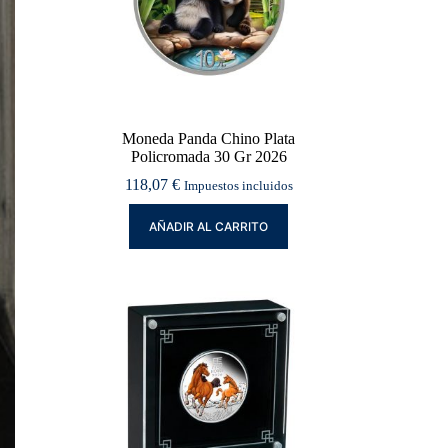
Moneda Panda Chino Plata
Policromada 30 Gr 2026
118,07
€
Impuestos incluidos
AÑADIR AL CARRITO