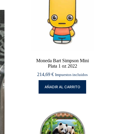
Moneda Bart Simpson Mini
Plata 1 oz 2022
214,69
€
Impuestos incluidos
AÑADIR AL CARRITO