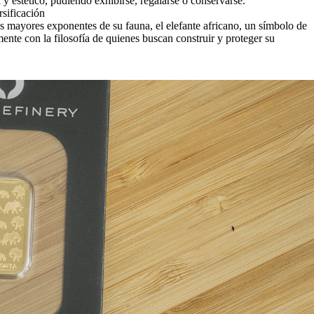
 y estético, pudiendo exhibirse, regalarse o conservarse.
sificación
s mayores exponentes de su fauna, el elefante africano, un símbolo de
mente con la filosofía de quienes buscan construir y proteger su