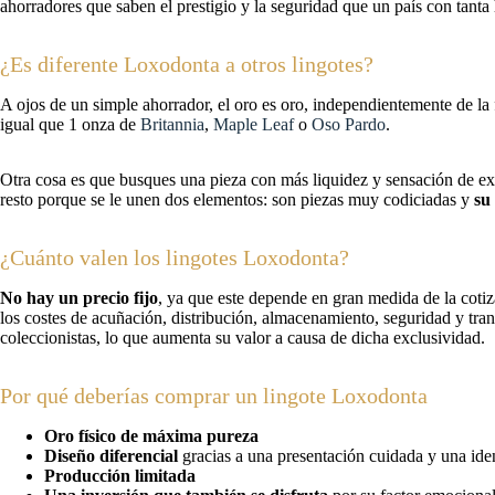
ahorradores que saben el prestigio y la seguridad que un país con tanta h
¿Es diferente Loxodonta a otros lingotes?
A ojos de un simple ahorrador, el oro es oro, independientemente de l
igual que 1 onza de
Britannia
,
Maple Leaf
o
Oso Pardo
.
Otra cosa es que busques una pieza con más liquidez y sensación de ex
resto porque se le unen dos elementos: son piezas muy codiciadas y
su
¿Cuánto valen los lingotes Loxodonta?
No hay un precio fijo
, ya que este depende en gran medida de la coti
los costes de acuñación, distribución, almacenamiento, seguridad y tr
coleccionistas, lo que aumenta su valor a causa de dicha exclusividad.
Por qué deberías comprar un lingote Loxodonta
Oro físico de máxima pureza
Diseño diferencial
gracias a una presentación cuidada y una iden
Producción limitada