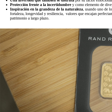
Una inversión que también se disfruta
por su factor emocional
Protección frente a la incertidumbre
y como elemento de diver
Inspiración en la grandeza de la naturaleza
, usando uno de lo
fortaleza, longevidad y resiliencia, valores que encajan perfecta
patrimonio a largo plazo.