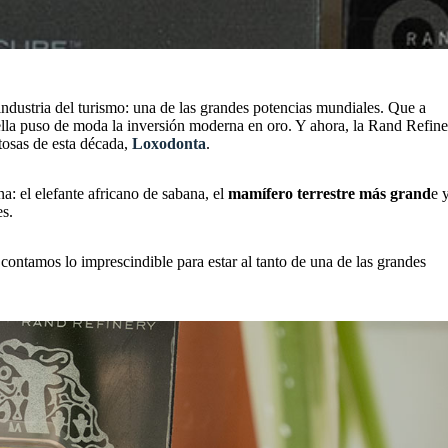
industria del turismo: una de las grandes potencias mundiales. Que a
ella puso de moda la inversión moderna en oro. Y ahora, la Rand Refin
tosas de esta década,
Loxodonta
.
a: el elefante africano de sabana, el
mamífero terrestre más grand
e 
es.
 contamos lo imprescindible para estar al tanto de una de las grandes