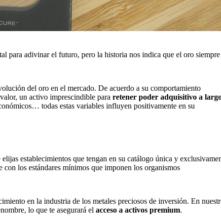
 para adivinar el futuro, pero la historia nos indica que el oro siempre
evolución del oro en el mercado. De acuerdo a su comportamiento
 valor, un activo imprescindible para
retener poder adquisitivo a larg
s económicos… todas estas variables influyen positivamente en su
 elijas establecimientos que tengan en su catálogo única y exclusivame
nte con los estándares mínimos que imponen los organismos
miento en la industria de los metales preciosos de inversión. En nuest
enombre, lo que te asegurará el
acceso a activos premium
.