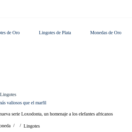
tes de Oro
Lingotes de Plata
Monedas de Oro
Lingotes
o
ás valiosos que el marfil
 nueva serie Loxodonta, un homenaje a los elefantes africanos
oneda
Lingotes