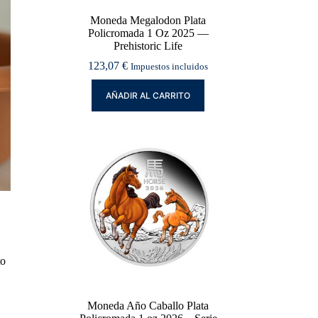
Moneda Megalodon Plata
Policromada 1 Oz 2025 —
Prehistoric Life
123,07
€
Impuestos incluidos
AÑADIR AL CARRITO
to
Moneda Año Caballo Plata