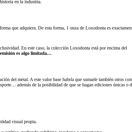
istoria en la industria.
a forma que adquiera. De esta forma, 1 onza de Loxodonta es exactamen
clusividad. En este caso, la colección Loxodonta está por encima del
 emisión es algo limitada…
zación del metal. A este valor base habría que sumarle también otros co
ansporte… además de la posibilidad de que se hagan ediciones únicas o 
tidad visual propia.