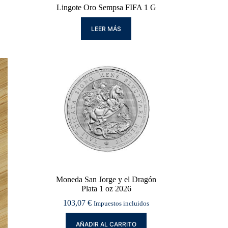
Lingote Oro Sempsa FIFA 1 G
LEER MÁS
Moneda San Jorge y el Dragón
Plata 1 oz 2026
103,07
€
Impuestos incluidos
AÑADIR AL CARRITO