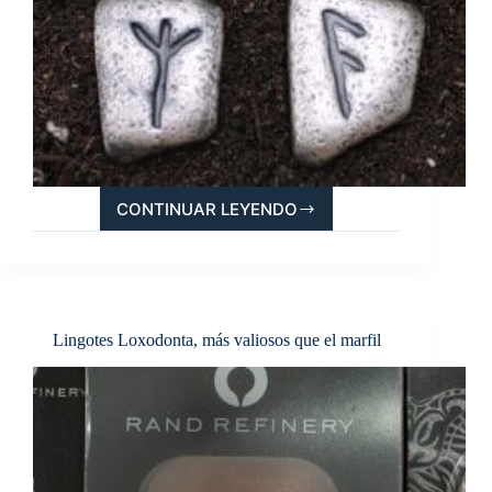
CONTINUAR LEYENDO
RUNAS,
UNA
SERIE
DE
LINGOTES
CON
Lingotes Loxodonta, más valiosos que el marfil
ALMA
MEDIEVAL