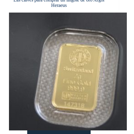
LA
Heraeus
INVERSIÓN
TECNOLÓGICA
E
INTELIGENTE