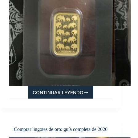
CONTINUAR LEYENDO
LINGOTES
LOXODONTA,
MÁS
VALIOSOS
QUE
EL
Comprar lingotes de oro: guía completa de 2026
MARFIL