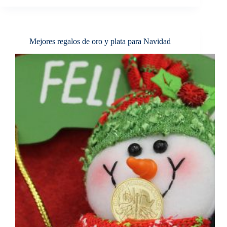
DE
ORO:
GUÍA
COMPLETA
Mejores regalos de oro y plata para Navidad
DE
2026