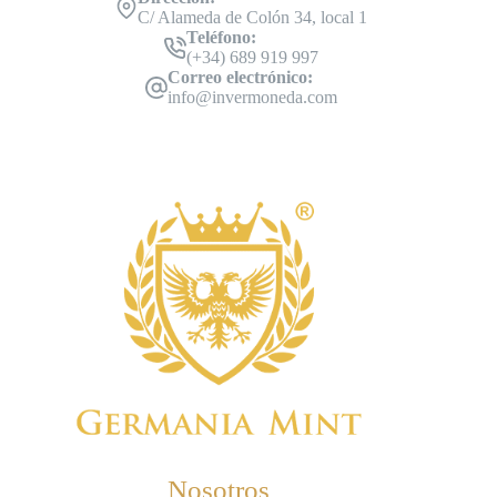
C/ Alameda de Colón 34, local 1
Teléfono:
(+34) 689 919 997
Correo electrónico:
info@invermoneda.com
Nosotros