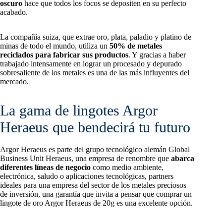
oscuro
hace que todos los focos se depositen en su perfecto
acabado.
La compañía suiza, que extrae oro, plata, paladio y platino de
minas de todo el mundo, utiliza un
50% de metales
reciclados para fabricar sus productos
. Y gracias a haber
trabajado intensamente en lograr un procesado y depurado
sobresaliente de los metales es una de las más influyentes del
mercado.
La gama de lingotes Argor
Heraeus que bendecirá tu futuro
Argor Heraeus es parte del grupo tecnológico alemán Global
Business Unit Heraeus, una empresa de renombre que
abarca
diferentes líneas de negocio
como medio ambiente,
electrónica, saludo o aplicaciones tecnológicas, partners
ideales para una empresa del sector de los metales preciosos
de inversión, una garantía que invita a pensar que comprar un
lingote de oro Argor Heraeus de 20g es una excelente opción.