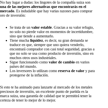
No hay lugar a dudas: los lingotes de la compañía suiza son
una de las mejores alternativas que encontrarás en el
mercado
. Es indudable que hay varias razones para comprar
oro de inversión:
Se trata de un
valor estable
. Gracias a su valor refugio,
no solo no pierde valor en momentos de incertidumbre,
sino que tiende a aumentarlo.
Tiene mucha
liquidez
, es decir, su gran demanda se
traduce en que, siempre que uno quiera venderlo,
encontrará comprador con casi total seguridad, gracias a
que no solo se usa como producto de inversión, sino en
muchos otros usos industriales.
Sigue funcionando como
valor de cambio
en varios
países del mundo.
Los inversores lo utilizan como
reserva de valor
y para
protegerse de la inflación.
Si esto te ha animado para lanzarte al mercado de los metales
preciosos de inversión, un excelente punto de partida es la
marca suiza, una garantía de calidad que te permitirá tener la
certeza de tener lo mejor de lo mejor.