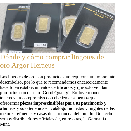
Dónde y cómo comprar lingotes de
oro Argor Heraeus
Los lingotes de oro son productos que requieren un importante
desembolso, por lo que te recomendamos encarecidamente
hacerlo en establecimientos certificados y que solo vendan
productos con el sello ‘Good Quality’. En Invermoneda
tenemos un compromiso con el cliente: sabemos que
ofrecemos
piezas imprescindibles para tu patrimonio y
ahorros
y solo tenemos en catálogo monedas y lingotes de las
mejores refinerías y casas de la moneda del mundo. De hecho,
somos distribuidores oficiales de, entre otras, la Germania
Mint.