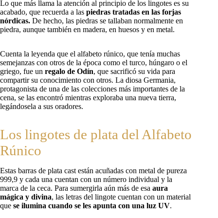
Lo que más llama la atención al principio de los lingotes es su
acabado, que recuerda a las
piedras tratadas en las forjas
nórdicas.
De hecho, las piedras se tallaban normalmente en
piedra, aunque también en madera, en huesos y en metal.
Cuenta la leyenda que el alfabeto rúnico, que tenía muchas
semejanzas con otros de la época como el turco, húngaro o el
griego, fue un
regalo de Odín
, que sacrificó su vida para
compartir su conocimiento con otros. La diosa Germania,
protagonista de una de las colecciones más importantes de la
cena, se las encontró mientras exploraba una nueva tierra,
legándosela a sus oradores.
Los lingotes de plata del Alfabeto
Rúnico
Estas barras de plata cast están acuñadas con metal de pureza
999,9 y cada una cuentan con un número individual y la
marca de la ceca. Para sumergirla aún más de esa
aura
mágica y divina
, las letras del lingote cuentan con un material
que
se ilumina cuando se les apunta con una luz UV
.