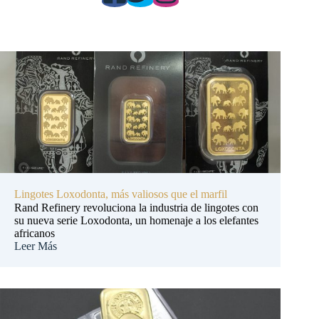
Lingotes Loxodonta, más valiosos que el marfil
Rand Refinery revoluciona la industria de lingotes con
su nueva serie Loxodonta, un homenaje a los elefantes
africanos
Leer Más