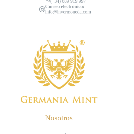
(+34) 689 919 997
Correo electrónico:
info@invermoneda.com
Nosotros