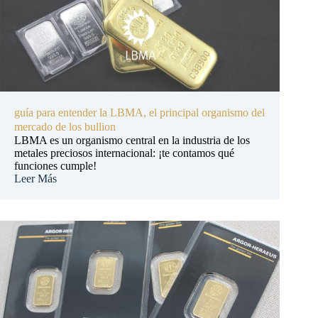
guía para entender la LBMA, el principal organismo del
mercado de los bullion
LBMA es un organismo central en la industria de los
metales preciosos internacional: ¡te contamos qué
funciones cumple!
Leer Más