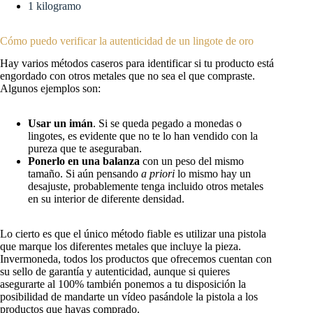
1 kilogramo
Cómo puedo verificar la autenticidad de un lingote de oro
Hay varios métodos caseros para identificar si tu producto está
engordado con otros metales que no sea el que compraste.
Algunos ejemplos son:
Usar un imán
. Si se queda pegado a monedas o
lingotes, es evidente que no te lo han vendido con la
pureza que te aseguraban.
Ponerlo en una balanza
con un peso del mismo
tamaño. Si aún pensando
a priori
lo mismo hay un
desajuste, probablemente tenga incluido otros metales
en su interior de diferente densidad.
Lo cierto es que el único método fiable es utilizar una pistola
que marque los diferentes metales que incluye la pieza.
Invermoneda, todos los productos que ofrecemos cuentan con
su sello de garantía y autenticidad, aunque si quieres
asegurarte al 100% también ponemos a tu disposición la
posibilidad de mandarte un vídeo pasándole la pistola a los
productos que hayas comprado.