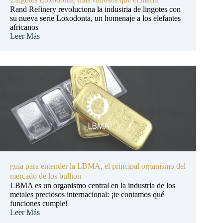
Rand Refinery revoluciona la industria de lingotes con
su nueva serie Loxodonta, un homenaje a los elefantes
africanos
Leer Más
guía para entender la LBMA, el principal organismo del
mercado de los bullion
LBMA es un organismo central en la industria de los
metales preciosos internacional: ¡te contamos qué
funciones cumple!
Leer Más