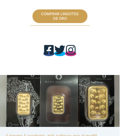
COMPRAR LINGOTES
DE ORO
Lingotes Loxodonta, más valiosos que el marfil