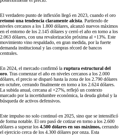
posteriormente el precio.
El verdadero punto de inflexión llegó en 2023, cuando el oro
retomó una tendencia claramente alcista
. Partiendo de
niveles cercanos a los 1.800 dólares, alcanzó nuevos máximos
en el entorno de los 2.145 dólares y cerró el año en torno a los
2.063 dólares, con una revalorización próxima al +13%. Este
movimiento vino respaldado, en gran medida, por la fuerte
demanda institucional y las compras récord de bancos
centrales.
En 2024, el mercado confirmó la
ruptura estructural del
oro
. Tras comenzar el año en niveles cercanos a los 2.000
dólares, el precio se disparó hasta la zona de los 2.790 dólares
en octubre, cerrando finalmente en torno a los 2.624 dólares.
La subida anual, cercana al +27%, reflejó un contexto
marcado por la incertidumbre económica, la deuda global y la
búsqueda de activos defensivos.
Este impulso no solo continuó en 2025, sino que se intensificó
de forma notable. El oro pasó de cotizar en torno a los 2.600
dólares a superar los
4.500 dólares en sus máximos,
cerrando
el ejercicio cerca de los 4.300 dólares por onza. Esta