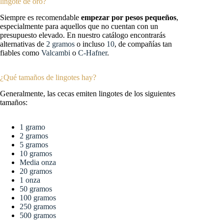
lingote de oro?
Siempre es recomendable
empezar por pesos pequeños
,
especialmente para aquellos que no cuentan con un
presupuesto elevado. En nuestro catálogo encontrarás
alternativas de
2 gramos
o incluso
10
, de compañías tan
fiables como
Valcambi
o
C-Hafner
.
¿Qué tamaños de lingotes hay?
Generalmente, las cecas emiten lingotes de los siguientes
tamaños:
1 gramo
2 gramos
5 gramos
10 gramos
Media onza
20 gramos
1 onza
50 gramos
100 gramos
250 gramos
500 gramos