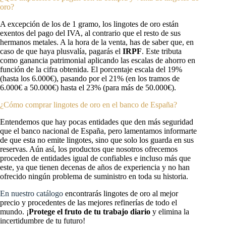
oro?
A excepción de los de 1 gramo, los lingotes de oro están
exentos del pago del IVA, al contrario que el resto de sus
hermanos metales. A la hora de la venta, has de saber que, en
caso de que haya plusvalía, pagarás el
IRPF
. Este tributa
como ganancia patrimonial aplicando las escalas de ahorro en
función de la cifra obtenida. El porcentaje escala del 19%
(hasta los 6.000€), pasando por el 21% (en los tramos de
6.000€ a 50.000€) hasta el 23% (para más de 50.000€).
¿Cómo comprar lingotes de oro en el banco de España?
Entendemos que hay pocas entidades que den más seguridad
que el banco nacional de España, pero lamentamos informarte
de que esta no emite lingotes, sino que solo los guarda en sus
reservas. Aún así, los productos que nosotros ofrecemos
proceden de entidades igual de confiables e incluso más que
este, ya que tienen decenas de años de experiencia y no han
ofrecido ningún problema de suministro en toda su historia.
En nuestro catálogo
encontrarás lingotes de oro al mejor
precio y procedentes de las mejores refinerías de todo el
mundo. ¡
Protege el fruto de tu trabajo diario
y elimina la
incertidumbre de tu futuro!