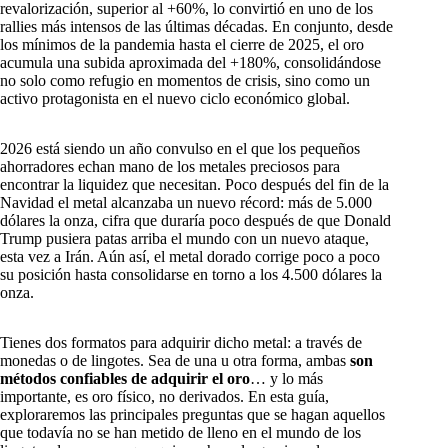
revalorización, superior al +60%, lo convirtió en uno de los
rallies más intensos de las últimas décadas. En conjunto, desde
los mínimos de la pandemia hasta el cierre de 2025, el oro
acumula una subida aproximada del +180%, consolidándose
no solo como refugio en momentos de crisis, sino como un
activo protagonista en el nuevo ciclo económico global.
2026 está siendo un año convulso en el que los pequeños
ahorradores echan mano de los metales preciosos para
encontrar la liquidez que necesitan. Poco después del fin de la
Navidad el metal alcanzaba un nuevo récord: más de 5.000
dólares la onza, cifra que duraría poco después de que Donald
Trump pusiera patas arriba el mundo con un nuevo ataque,
esta vez a Irán. Aún así, el metal dorado corrige poco a poco
su posición hasta consolidarse en torno a los 4.500 dólares la
onza.
Tienes dos formatos para adquirir dicho metal: a través de
monedas o de lingotes. Sea de una u otra forma, ambas
son
métodos confiables de adquirir el oro
… y lo más
importante, es oro físico, no derivados. En esta guía,
exploraremos las principales preguntas que se hagan aquellos
que todavía no se han metido de lleno en el mundo de los