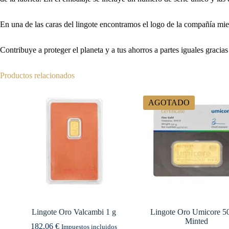
En una de las caras del lingote encontramos el logo de la compañía mien
Contribuye a proteger el planeta y a tus ahorros a partes iguales gracia
Productos relacionados
AGOTADO
Lingote Oro Valcambi 1 g
Lingote Oro Umicore 50
Minted
182,06
€
Impuestos incluidos