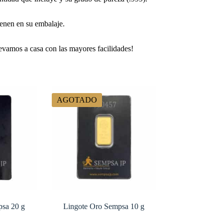
ienen en su embalaje.
llevamos a casa con las mayores facilidades!
AGOTADO
psa 20 g
Lingote Oro Sempsa 10 g