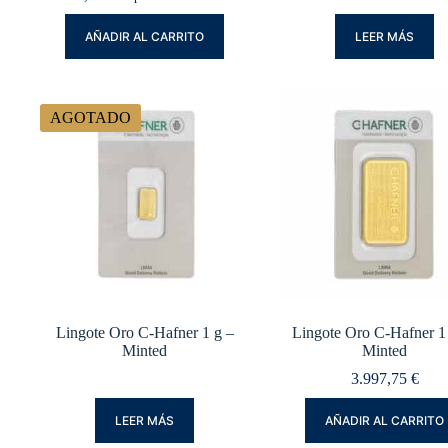
AÑADIR AL CARRITO
LEER MÁS
AGOTADO
Lingote Oro C-Hafner 1 g –
Lingote Oro C-Hafner 1
Minted
Minted
3.997,75
€
LEER MÁS
AÑADIR AL CARRITO