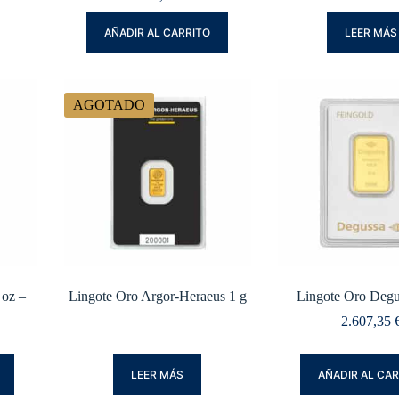
AÑADIR AL CARRITO
LEER MÁS
AGOTADO
 oz –
Lingote Oro Argor-Heraeus 1 g
Lingote Oro Degu
2.607,35
LEER MÁS
AÑADIR AL CA