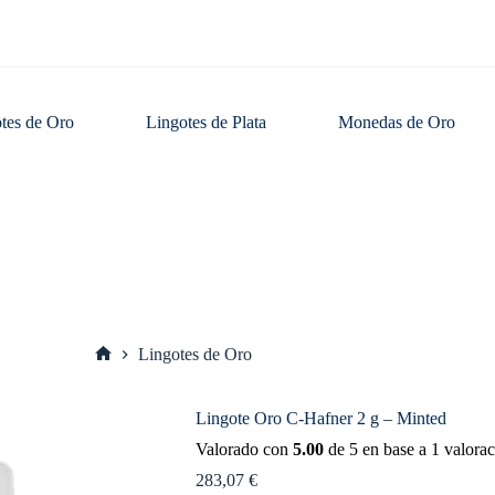
tes de Oro
Lingotes de Plata
Monedas de Oro
Lingotes de Oro
Inicio
Lingote Oro C-Hafner 2 g – Minted
Valorado con
5.00
de 5 en base a
1
valorac
283,07
€