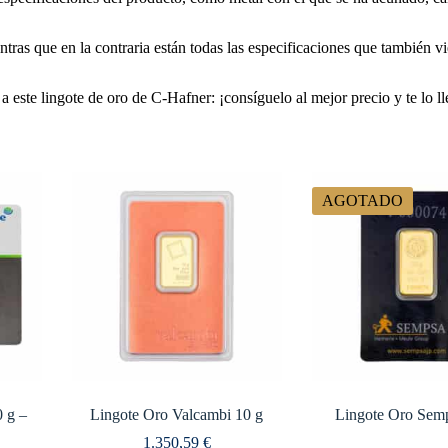
tras que en la contraria están todas las especificaciones que también v
s a este lingote de oro de C-Hafner: ¡consíguelo al mejor precio y te lo 
AGOTADO
 g –
Lingote Oro Valcambi 10 g
Lingote Oro Sem
1.350,59
€