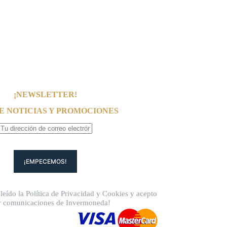
¡NEWSLETTER!
E NOTICIAS Y PROMOCIONES
leído la
Política de Privacidad
y
Cookies
y acepto
ir comunicaciones de Invermoneda!