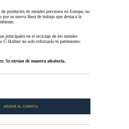
s de productos de metales preciosos en Europa, no
n por su nueva línea de trabajo que destaca la
ambiente.
 principales en el reciclaje de los metales
de C-Hafner no solo reforzarás tu patrimonio:
ter. Se envían de manera aleatoria.
AÑADIR AL CARRITO