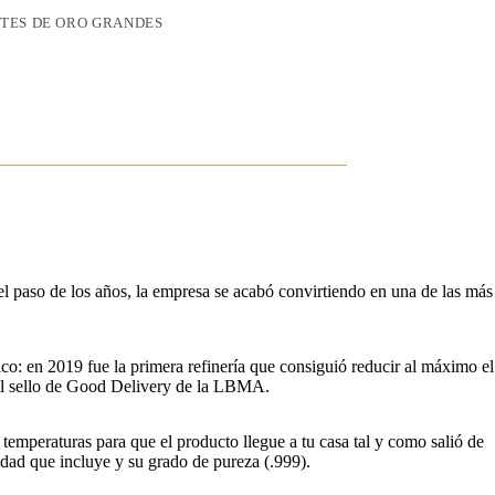
TES DE ORO GRANDES
l paso de los años, la empresa se acabó convirtiendo en una de las más
ico: en 2019 fue la primera refinería que consiguió reducir al máximo el
 el sello de Good Delivery de la LBMA.
temperaturas para que el producto llegue a tu casa tal y como salió de
idad que incluye y su grado de pureza (.999).