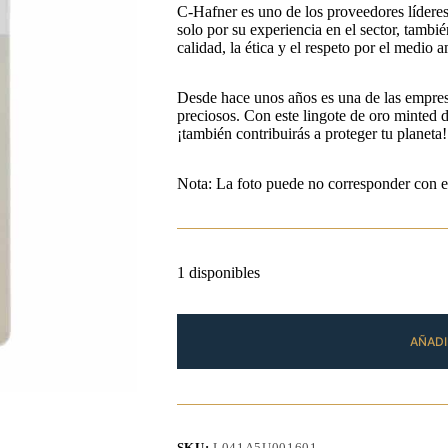
C-Hafner es uno de los proveedores lídere
solo por su experiencia en el sector, tambié
calidad, la ética y el respeto por el medio 
Desde hace unos años es una de las empresas
preciosos. Con este lingote de oro minted 
¡también contribuirás a proteger tu planeta!
Nota: La foto puede no corresponder con e
1 disponibles
AÑADI
SKU:
L041A5U001601