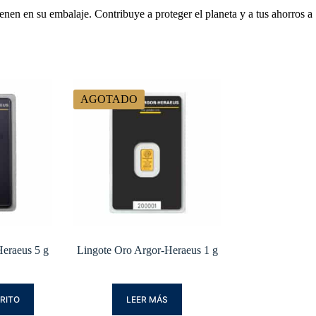
enen en su embalaje. Contribuye a proteger el planeta y a tus ahorros a
AGOTADO
eraeus 5 g
Lingote Oro Argor-Heraeus 1 g
RRITO
LEER MÁS