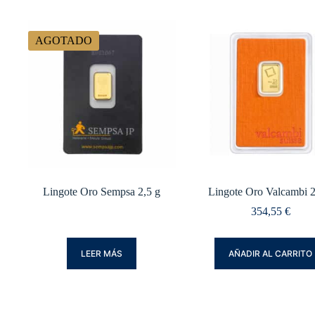
AGOTADO
Lingote Oro Sempsa 2,5 g
Lingote Oro Valcambi 2
354,55
€
LEER MÁS
AÑADIR AL CARRITO