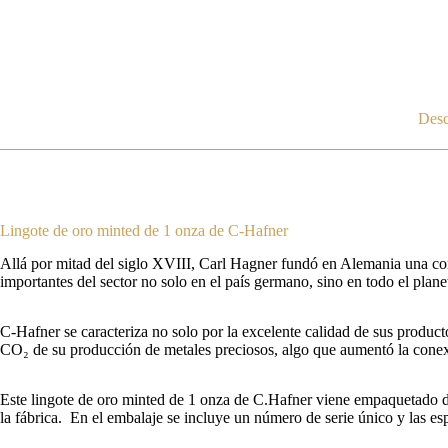
Desc
Lingote de oro minted de 1 onza de C-Hafner
Allá por mitad del siglo XVIII, Carl Hagner fundó en Alemania una com
importantes del sector no solo en el país germano, sino en todo el plane
C-Hafner se caracteriza no solo por la excelente calidad de sus product
CO₂ de su producción de metales preciosos, algo que aumentó la conex
Este lingote de oro minted de 1 onza de C.Hafner viene empaquetado de 
la fábrica. En el embalaje se incluye un número de serie único y las e