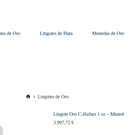
tes de Oro
Lingotes de Plata
Monedas de Oro
Lingotes de Oro
Inicio
Lingote Oro C-Hafner 1 oz – Minted
3.997,75
€