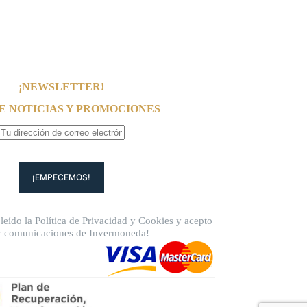
¡NEWSLETTER!
E NOTICIAS Y PROMOCIONES
leído la
Política de Privacidad
y
Cookies
y acepto
ir comunicaciones de Invermoneda!