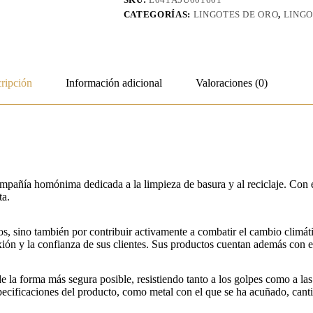
CATEGORÍAS:
LINGOTES DE ORO
,
LINGO
ripción
Información adicional
Valoraciones (0)
pañía homónima dedicada a la limpieza de basura y al reciclaje. Con e
ta.
os, sino también por contribuir activamente a combatir el cambio climát
ión y la confianza de sus clientes. Sus productos cuentan además con
la forma más segura posible, resistiendo tanto a los golpes como a las 
specificaciones del producto, como metal con el que se ha acuñado, cant