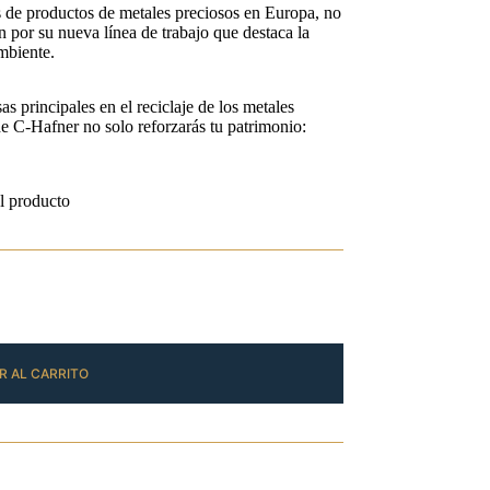
s de productos de metales preciosos en Europa, no
n por su nueva línea de trabajo que destaca la
ambiente.
 principales en el reciclaje de los metales
de C-Hafner no solo reforzarás tu patrimonio:
l producto
R AL CARRITO