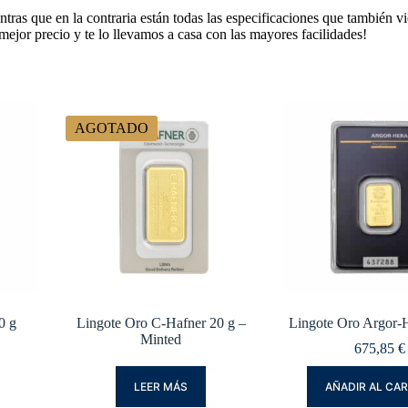
tras que en la contraria están todas las especificaciones que también vi
 mejor precio y te lo llevamos a casa con las mayores facilidades!
AGOTADO
0 g
Lingote Oro C-Hafner 20 g –
Lingote Oro Argor-H
Minted
675,85
€
LEER MÁS
AÑADIR AL CA