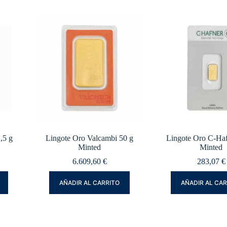
,5 g
Lingote Oro Valcambi 50 g
Lingote Oro C-Haf
Minted
Minted
6.609,60
€
283,07
€
AÑADIR AL CARRITO
AÑADIR AL CA