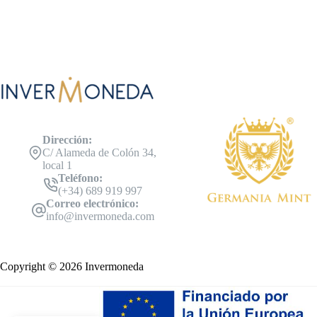
Dirección:
C/ Alameda de Colón 34,
local 1
Teléfono:
(+34) 689 919 997
Correo electrónico:
info@invermoneda.com
Copyright © 2026 Invermoneda