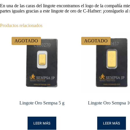
En una de las caras del lingote encontramos el logo de la compañía mien
partes iguales gracias a este lingote de oro de C-Hafner: ¡consíguelo al
Productos relacionados
AGOTADO
AGOTADO
Lingote Oro Sempsa 5 g
Lingote Oro Sempsa 1
LEER MÁS
LEER MÁS