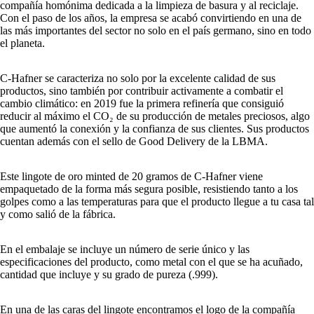
compañía homónima dedicada a la limpieza de basura y al reciclaje.
Con el paso de los años, la empresa se acabó convirtiendo en una de
las más importantes del sector no solo en el país germano, sino en todo
el planeta.
C-Hafner se caracteriza no solo por la excelente calidad de sus
productos, sino también por contribuir activamente a combatir el
cambio climático: en 2019 fue la primera refinería que consiguió
reducir al máximo el CO₂ de su producción de metales preciosos, algo
que aumentó la conexión y la confianza de sus clientes. Sus productos
cuentan además con el sello de Good Delivery de la LBMA.
Este lingote de oro minted de 20 gramos de C-Hafner viene
empaquetado de la forma más segura posible, resistiendo tanto a los
golpes como a las temperaturas para que el producto llegue a tu casa tal
y como salió de la fábrica.
En el embalaje se incluye un número de serie único y las
especificaciones del producto, como metal con el que se ha acuñado,
cantidad que incluye y su grado de pureza (.999).
En una de las caras del lingote encontramos el logo de la compañía