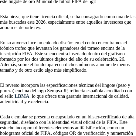
este lingote de oro Mundial de fútbol FIFA de 5gr!
Esta pieza, que tiene licencia oficial, se ha consagrado como una de las
más buscadas este 2026, especialmente entre aquellos inversores que
adoran el deporte rey.
En su anverso luce un cuidado diseño: en el centro encontramos el
icónico trofeo que levantan los ganadores del torneo encima de la
inscripción FIFA. Este se encuentra insertado dentro del grafismo
formado por los dos últimos dígitos del año de su celebración, 26.
Además, sobre el fondo aparecen dichos números aunque de menos
tamaño y de otro estilo algo más simplificado.
El reverso incorpora las especificaciones técnicas del lingote (peso y
pureza) encima del logo Sempsa JP, refinería española acreditada con
el sello
LBMA
, lo que ofrece una garantía internacional de calidad,
autenticidad y excelencia.
Cada ejemplar se presenta encapsulado en un blíster-certificado de alta
seguridad, diseñado con la identidad visual oficial de la FIFA. Este
estuche incorpora diferentes elementos antifalsificación, como un
holograma oficial de FIFA, códigos QR de verificación y numeración