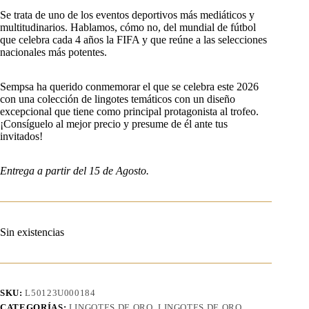
Se trata de uno de los eventos deportivos más mediáticos y
multitudinarios. Hablamos, cómo no, del mundial de fútbol
que celebra cada 4 años la FIFA y que reúne a las selecciones
nacionales más potentes.
Sempsa ha querido conmemorar el que se celebra este 2026
con una colección de lingotes temáticos con un diseño
excepcional que tiene como principal protagonista al trofeo.
¡Consíguelo al mejor precio y presume de él ante tus
invitados!
Entrega a partir del 15 de Agosto.
Sin existencias
SKU:
L50123U000184
CATEGORÍAS:
LINGOTES DE ORO
,
LINGOTES DE ORO