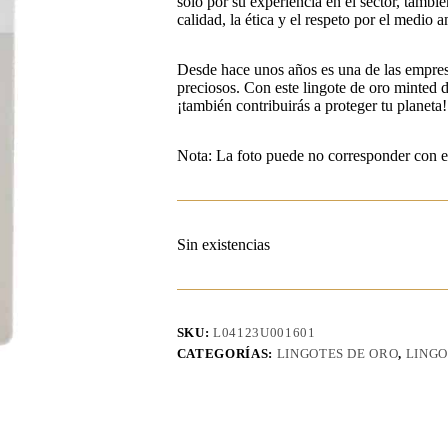
solo por su experiencia en el sector, tambié
calidad, la ética y el respeto por el medio 
Desde hace unos años es una de las empresas
preciosos. Con este lingote de oro minted 
¡también contribuirás a proteger tu planeta!
Nota: La foto puede no corresponder con e
Sin existencias
SKU:
L04123U001601
CATEGORÍAS:
LINGOTES DE ORO
,
LINGO