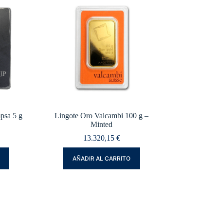
psa 5 g
Lingote Oro Valcambi 100 g –
Minted
13.320,15
€
AÑADIR AL CARRITO