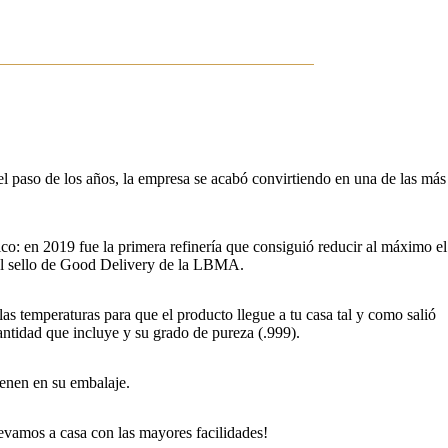
l paso de los años, la empresa se acabó convirtiendo en una de las más
ico: en 2019 fue la primera refinería que consiguió reducir al máximo el
 el sello de Good Delivery de la LBMA.
s temperaturas para que el producto llegue a tu casa tal y como salió
antidad que incluye y su grado de pureza (.999).
ienen en su embalaje.
llevamos a casa con las mayores facilidades!