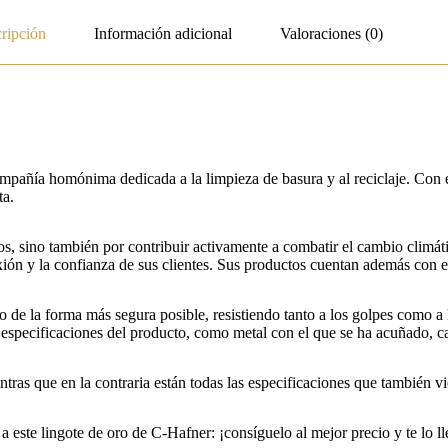
ripción
Información adicional
Valoraciones (0)
pañía homónima dedicada a la limpieza de basura y al reciclaje. Con e
ta.
os, sino también por contribuir activamente a combatir el cambio climát
ión y la confianza de sus clientes. Sus productos cuentan además con
e la forma más segura posible, resistiendo tanto a los golpes como a la
s especificaciones del producto, como metal con el que se ha acuñado, c
tras que en la contraria están todas las especificaciones que también v
s a este lingote de oro de C-Hafner: ¡consíguelo al mejor precio y te lo 