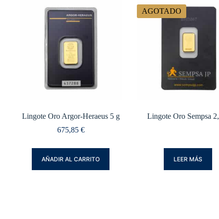
AGOTADO
Lingote Oro Argor-Heraeus 5 g
Lingote Oro Sempsa 2,
675,85
€
AÑADIR AL CARRITO
LEER MÁS