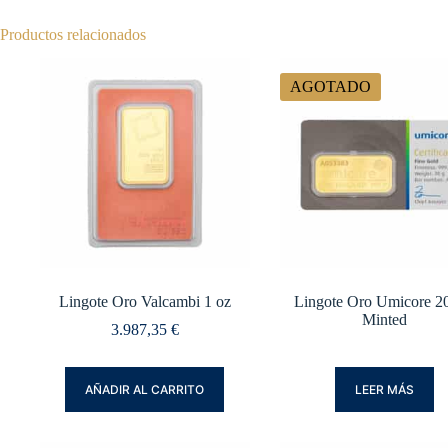
Productos relacionados
AGOTADO
Lingote Oro Valcambi 1 oz
Lingote Oro Umicore 20
Minted
3.987,35
€
AÑADIR AL CARRITO
LEER MÁS