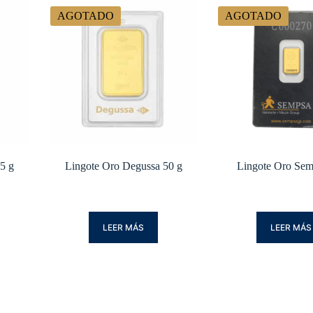
AGOTADO
AGOTADO
5 g
Lingote Oro Degussa 50 g
Lingote Oro Sem
LEER MÁS
LEER MÁS