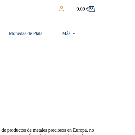
0,00
€
Carro
de
compra
Monedas de Plata
Más
s de productos de metales preciosos en Europa, no