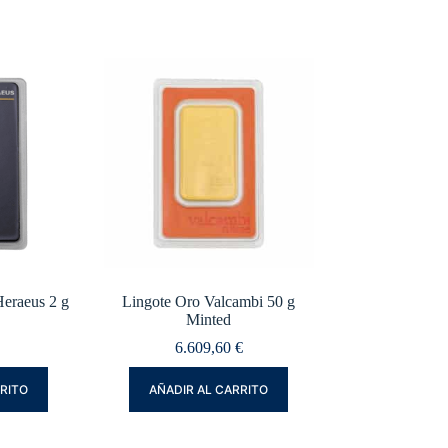
eraeus 2 g
Lingote Oro Valcambi 50 g
Minted
6.609,60
€
RRITO
AÑADIR AL CARRITO