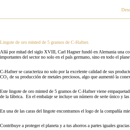
Desc
Lingote de oro minted de 5 gramos de C-Hafner.
Allá por mitad del siglo XVIII, Carl Hagner fundó en Alemania una com
importantes del sector no solo en el país germano, sino en todo el plane
C-Hafner se caracteriza no solo por la excelente calidad de sus product
CO₂ de su producción de metales preciosos, algo que aumentó la conex
Este lingote de oro minted de 5 gramos de C-Hafner viene empaquetado d
de la fábrica. En el embalaje se incluye un número de serie único y la
En una de las caras del lingote encontramos el logo de la compañía mien
Contribuye a proteger el planeta y a tus ahorros a partes iguales gracia