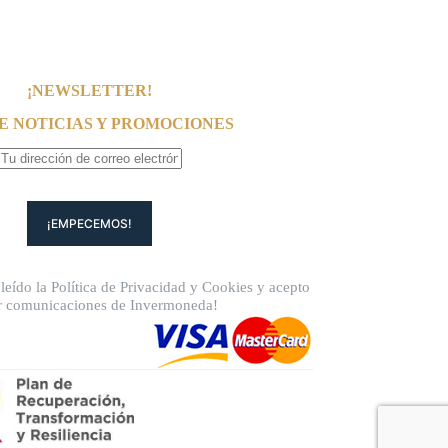
¡NEWSLETTER!
E NOTICIAS Y PROMOCIONES
leído la
Política de Privacidad
y
Cookies
y acepto
ir comunicaciones de Invermoneda!