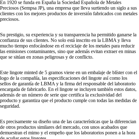
En 1920 se funda en España la Sociedad Española de Metales
Preciosos (Sempsa JP), una empresa que lleva surtiendo un siglo a sus
clientes con los mejores productos de inversión fabricados con metales
preciosos.
Su prestigio, su experiencia y su transparencia ha permitido ganarse la
confianza de sus clientes. No solo está inscrito en la LBMA y lleva
mucho tiempo enfocándose en el reciclaje de los metales para reducir
las emisiones contaminantes, sino que además evitan extraer en minas
que se sitúan en zonas peligrosas y de conflicto.
Este lingote minted de 5 gramos viene en un embalaje de blíster con el
logo de la compañía, las especificaciones del lingote así como los
sellos de garantía de LBMA y la firma del responsable del laboratorio
encargada de fabricarlo. En el lingote se incluyen también estos datos,
además de un número de serie que certifica la exclusividad del
producto y garantiza que el producto cumple con todas las medidas de
seguridad.
Es precisamente su diseño una de las características que la diferencian
de otros productos similares del mercado, con unos acabados que
demuestran el mimo y el empeño que los laboratorios ponen a la hora
de acuñar estos lingotes.