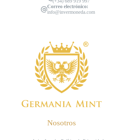
(+34) 689 919 997
Correo electrónico:
info@invermoneda.com
Nosotros