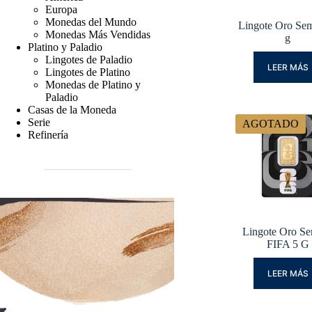
Europa
Monedas del Mundo
Lingote Oro Se
Monedas Más Vendidas
g
Platino y Paladio
Lingotes de Paladio
LEER MÁS
Lingotes de Platino
Monedas de Platino y
Paladio
Casas de la Moneda
Serie
AGOTADO
Refinería
Lingote Oro S
FIFA 5 G
LEER MÁS