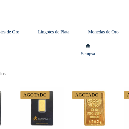
tes de Oro
Lingotes de Plata
Monedas de Oro
Inicio
Sempsa
dos
AGOTADO
AGOTADO