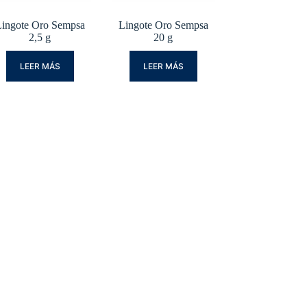
ingote Oro Sempsa
Lingote Oro Sempsa
2,5 g
20 g
LEER MÁS
LEER MÁS