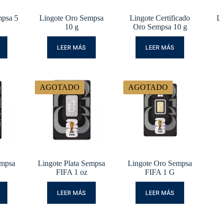
mpsa 5
Lingote Oro Sempsa
Lingote Certificado
L
10 g
Oro Sempsa 10 g
LEER MÁS
LEER MÁS
AGOTADO
AGOTADO
empsa
Lingote Plata Sempsa
Lingote Oro Sempsa
FIFA 1 oz
FIFA 1 G
LEER MÁS
LEER MÁS